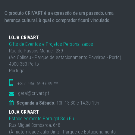
O produto CRIVART é a expressão de um passado, uma
herança cultural, à qual o comprador ficará vinculado.
LOJA CRIVART
Gifts de Eventos e Projetos Personalizados
Rua de Passos Manuel, 239
(Ao Coliseu - Parque de estacionamento Poveiros - Porto)
4000-383 Porto
Portugal
+351 966 599 649 **
geral@crivart.pt
Segunda a Sábado
: 10h-13:30 e 14:30-19h
LOJA CRIVART
Estabelecimento Portugal Sou Eu
Rua Miguel Bombarda, 648
(À maternidade Júlio Diniz - Parque de Estacionamento -