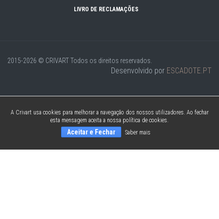
LIVRO DE RECLAMAÇÕES
2015-2026 © CRIVART
Todos os direitos reservados.
Desenvolvido por
ESCADOTE.PT
A Crivart usa cookies para melhorar a navegação dos nossos utilizadores. Ao fechar
esta mensagem aceita a nossa política de cookies.
Aceitar e Fechar
Saber mais