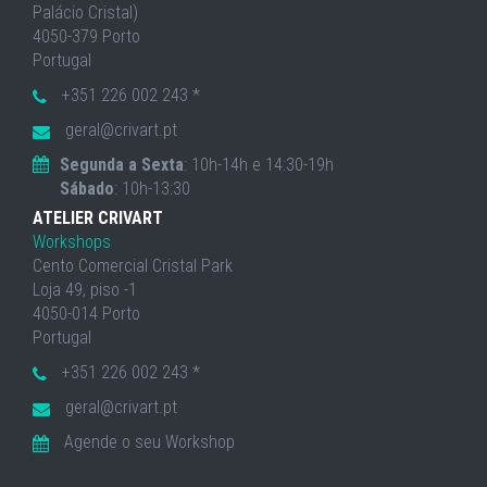
Palácio Cristal)
4050-379 Porto
Portugal
+351 226 002 243 *
geral@crivart.pt
Segunda a Sexta
: 10h-14h e 14:30-19h
Sábado
: 10h-13:30
ATELIER CRIVART
Workshops
Cento Comercial Cristal Park
Loja 49, piso -1
4050-014 Porto
Portugal
+351 226 002 243 *
geral@crivart.pt
Agende o seu Workshop