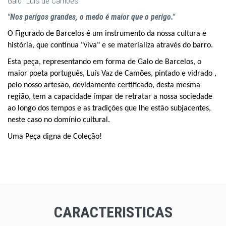
Galo "Luís de Camões"
"Nos perigos grandes, o medo é maior que o perigo."
O
Figurado
de Barcelos é
um instrumento da nossa cultura e
história,
que continua "viva" e se materializa através do barro.
Esta peça, representando em forma de Galo de Barcelos, o
maior poeta português, Luís Vaz de Camões, pintado e
vidrado
,
pelo nosso artesão, devidamente certificado, desta mesma
região, tem
a capacidade ímpar de
retratar
a
nossa
sociedade
ao longo dos tempos e as tradições que lhe estão subjacentes,
neste caso no domínio cultural.
Uma Peça digna de
Coleção
!
CARACTERISTICAS