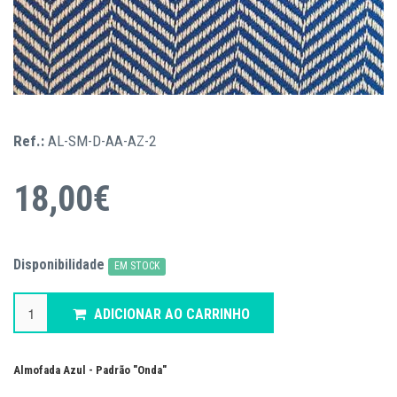
Ref.:
AL-SM-D-AA-AZ-2
18,00€
Disponibilidade
EM STOCK
ADICIONAR AO CARRINHO
Almofada Azul - Padrão "Onda"