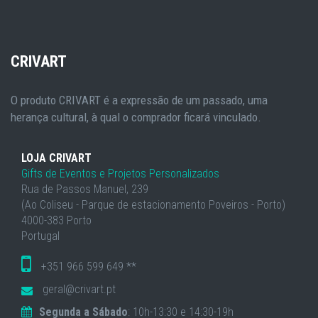
CRIVART
O produto CRIVART é a expressão de um passado, uma
herança cultural, à qual o comprador ficará vinculado.
LOJA CRIVART
Gifts de Eventos e Projetos Personalizados
Rua de Passos Manuel, 239
(Ao Coliseu - Parque de estacionamento Poveiros - Porto)
4000-383 Porto
Portugal
+351 966 599 649 **
geral@crivart.pt
Segunda a Sábado
: 10h-13:30 e 14:30-19h