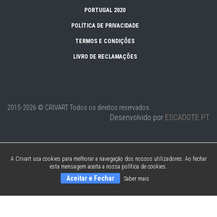
PORTUGAL 2020
POLÍTICA DE PRIVACIDADE
TERMOS E CONDIÇÕES
LIVRO DE RECLAMAÇÕES
2015-2026 © CRIVART
Todos os direitos reservados.
Desenvolvido por
ESCADOTE.PT
A Crivart usa cookies para melhorar a navegação dos nossos utilizadores. Ao fechar
esta mensagem aceita a nossa política de cookies.
Aceitar e Fechar
Saber mais