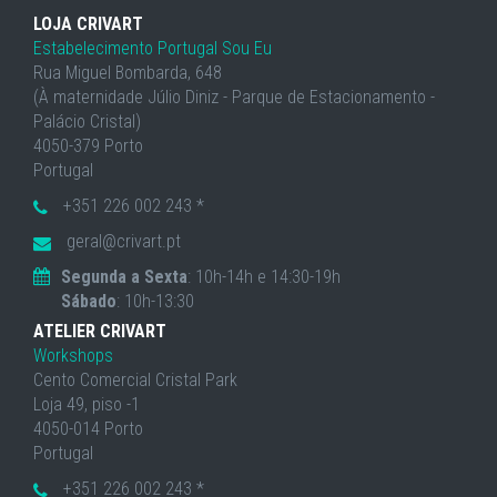
LOJA CRIVART
Estabelecimento Portugal Sou Eu
Rua Miguel Bombarda, 648
(À maternidade Júlio Diniz - Parque de Estacionamento -
Palácio Cristal)
4050-379 Porto
Portugal
+351 226 002 243 *
geral@crivart.pt
Segunda a Sexta
: 10h-14h e 14:30-19h
Sábado
: 10h-13:30
ATELIER CRIVART
Workshops
Cento Comercial Cristal Park
Loja 49, piso -1
4050-014 Porto
Portugal
+351 226 002 243 *