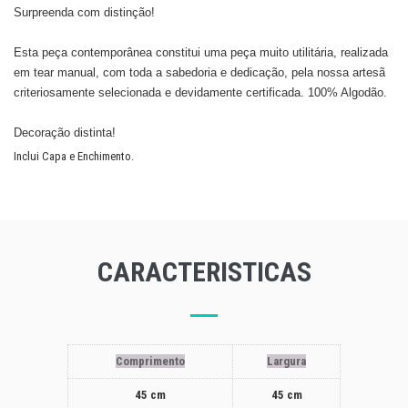
Surpreenda com distinção!
Esta peça contemporânea constitui uma peça muito utilitária, realizada
em tear manual, com toda a sabedoria e dedicação, pela nossa artesã
criteriosamente selecionada e devidamente certificada. 100% Algodão.
​Decoração distinta!
Inclui Capa e Enchimento.
CARACTERISTICAS
Comprimento
Largura
45 cm
45 cm