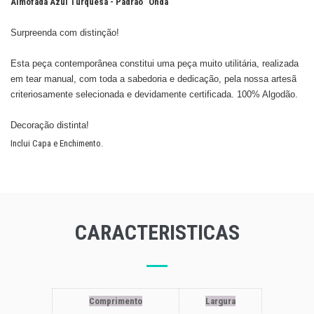
Almofada Azul Turquesa - Padrão "Onda"
Surpreenda com distinção!
Esta peça contemporânea constitui uma peça muito utilitária, realizada
em tear manual, com toda a sabedoria e dedicação, pela nossa artesã
criteriosamente selecionada e devidamente certificada. 100% Algodão.
​Decoração distinta!
Inclui Capa e Enchimento.
CARACTERISTICAS
Comprimento
Largura