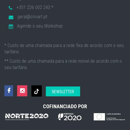
+351 226 002 243 *
geral@crivart.pt
Agende o seu Workshop
* Custo de uma chamada para a rede fixa de acordo com o seu
tarifário.
** Custo de uma chamada para a rede móvel de acordo com o
seu tarifário.
NEWSLETTER
COFINANCIADO POR