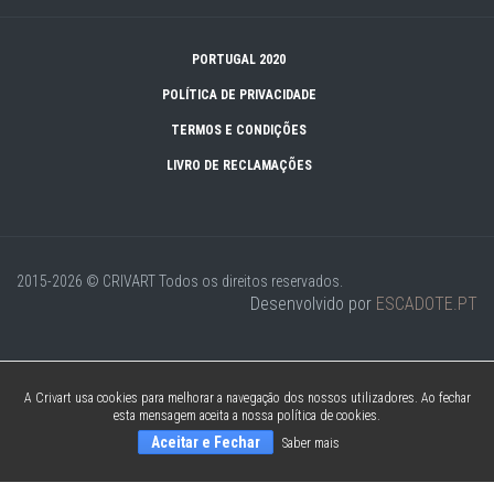
PORTUGAL 2020
POLÍTICA DE PRIVACIDADE
TERMOS E CONDIÇÕES
LIVRO DE RECLAMAÇÕES
2015-2026 © CRIVART
Todos os direitos reservados.
Desenvolvido por
ESCADOTE.PT
A Crivart usa cookies para melhorar a navegação dos nossos utilizadores. Ao fechar
esta mensagem aceita a nossa política de cookies.
Aceitar e Fechar
Saber mais