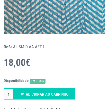
Ref.:
AL-SM-D-AA-AZT-1
18,00€
Disponibilidade
EM STOCK
ADICIONAR AO CARRINHO