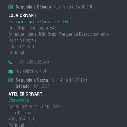
Segunda a Sábado
: 10h-13:30 e 14:30-19h
LOJA CRIVART
Estabelecimento Portugal Sou Eu
Rua Miguel Bombarda, 648
(À maternidade Júlio Diniz - Parque de Estacionamento -
Palácio Cristal)
4050-379 Porto
Portugal
+351 226 002 243 *
geral@crivart.pt
Segunda a Sexta
: 10h-14h e 14:30-19h
Sábado
: 10h-13:30
ATELIER CRIVART
Workshops
Cento Comercial Cristal Park
Loja 49, piso -1
4050-014 Porto
Portugal