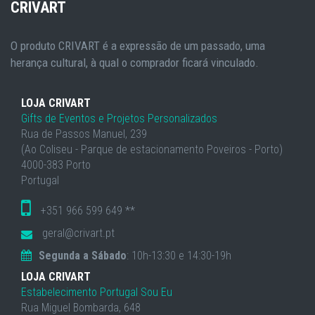
CRIVART
O produto CRIVART é a expressão de um passado, uma
herança cultural, à qual o comprador ficará vinculado.
LOJA CRIVART
Gifts de Eventos e Projetos Personalizados
Rua de Passos Manuel, 239
(Ao Coliseu - Parque de estacionamento Poveiros - Porto)
4000-383 Porto
Portugal
+351 966 599 649 **
geral@crivart.pt
Segunda a Sábado
: 10h-13:30 e 14:30-19h
LOJA CRIVART
Estabelecimento Portugal Sou Eu
Rua Miguel Bombarda, 648