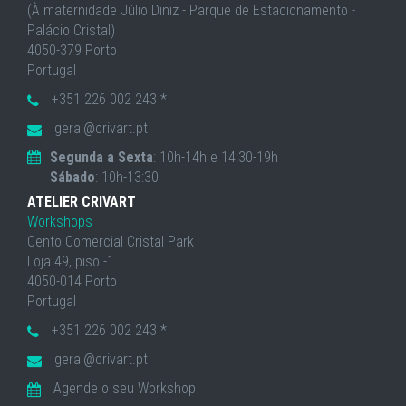
(À maternidade Júlio Diniz - Parque de Estacionamento -
Palácio Cristal)
4050-379 Porto
Portugal
+351 226 002 243 *
geral@crivart.pt
Segunda a Sexta
: 10h-14h e 14:30-19h
Sábado
: 10h-13:30
ATELIER CRIVART
Workshops
Cento Comercial Cristal Park
Loja 49, piso -1
4050-014 Porto
Portugal
+351 226 002 243 *
geral@crivart.pt
Agende o seu Workshop