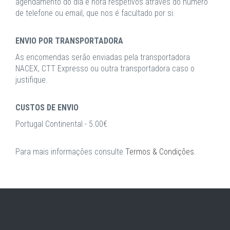
agendamento do dia e hora respetivos através do número
de telefone ou email, que nos é facultado por si.
ENVIO POR TRANSPORTADORA
As encomendas serão enviadas pela transportadora
NACEX, CTT Expresso ou outra transportadora caso o
justifique.
CUSTOS DE ENVIO
Portugal Continental - 5.00€
Para mais informações consulte
Termos & Condições
.