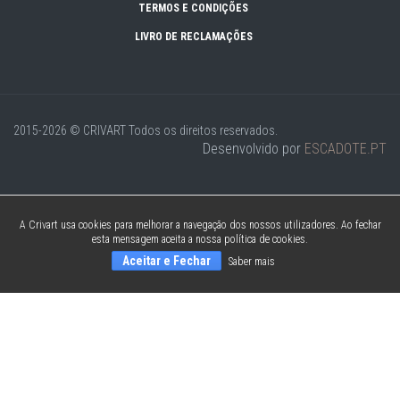
TERMOS E CONDIÇÕES
LIVRO DE RECLAMAÇÕES
2015-2026 © CRIVART
Todos os direitos reservados.
Desenvolvido por
ESCADOTE.PT
A Crivart usa cookies para melhorar a navegação dos nossos utilizadores. Ao fechar
esta mensagem aceita a nossa política de cookies.
Aceitar e Fechar
Saber mais