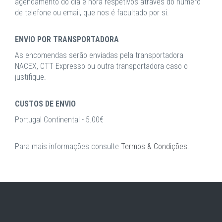
agendamento do dia e hora respetivos através do número
de telefone ou email, que nos é facultado por si.
ENVIO POR TRANSPORTADORA
As encomendas serão enviadas pela transportadora
NACEX, CTT Expresso ou outra transportadora caso o
justifique.
CUSTOS DE ENVIO
Portugal Continental - 5.00€
Para mais informações consulte
Termos & Condições
.