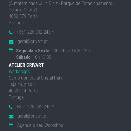
(À maternidade Júlio Diniz - Parque de Estacionamento -
Palácio Cristal)
4050-379 Porto
Portugal
+351 226 002 243 *
geral@crivart.pt
Segunda a Sexta
: 10h-14h e 14:30-19h
Sábado
: 10h-13:30
ATELIER CRIVART
Workshops
Cento Comercial Cristal Park
Loja 49, piso -1
4050-014 Porto
Portugal
+351 226 002 243 *
geral@crivart.pt
Agende o seu Workshop