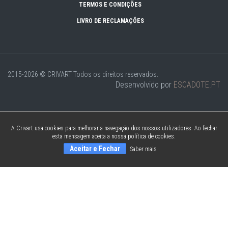
TERMOS E CONDIÇÕES
LIVRO DE RECLAMAÇÕES
2015-2026 © CRIVART
Todos os direitos reservados.
Desenvolvido por
ESCADOTE.PT
A Crivart usa cookies para melhorar a navegação dos nossos utilizadores. Ao fechar
esta mensagem aceita a nossa política de cookies.
Aceitar e Fechar
Saber mais