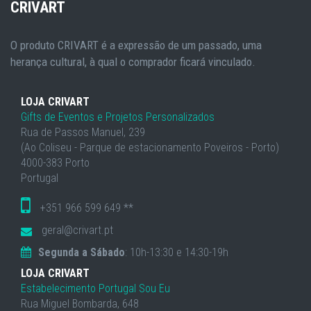
CRIVART
O produto CRIVART é a expressão de um passado, uma
herança cultural, à qual o comprador ficará vinculado.
LOJA CRIVART
Gifts de Eventos e Projetos Personalizados
Rua de Passos Manuel, 239
(Ao Coliseu - Parque de estacionamento Poveiros - Porto)
4000-383 Porto
Portugal
+351 966 599 649 **
geral@crivart.pt
Segunda a Sábado
: 10h-13:30 e 14:30-19h
LOJA CRIVART
Estabelecimento Portugal Sou Eu
Rua Miguel Bombarda, 648