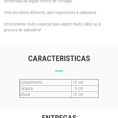
certificada da região centro de Portugal.
Uma escultura diferente, que respresenta a sabedoria.
Um presente muito especial para algém muito sábio ou à
procura de sabedoria!
CARACTERISTICAS
Comprimento
15 cm
Largura
6 cm
Altura
12 cm
ENTREGAS