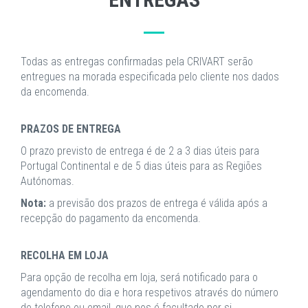
Todas as entregas confirmadas pela CRIVART serão
entregues na morada especificada pelo cliente nos dados
da encomenda.
PRAZOS DE ENTREGA
O prazo previsto de entrega é de 2 a 3 dias úteis para
Portugal Continental e de 5 dias úteis para as Regiões
Autónomas.
Nota:
a previsão dos prazos de entrega é válida após a
recepção do pagamento da encomenda.
RECOLHA EM LOJA
Para opção de recolha em loja, será notificado para o
agendamento do dia e hora respetivos através do número
de telefone ou email, que nos é facultado por si.