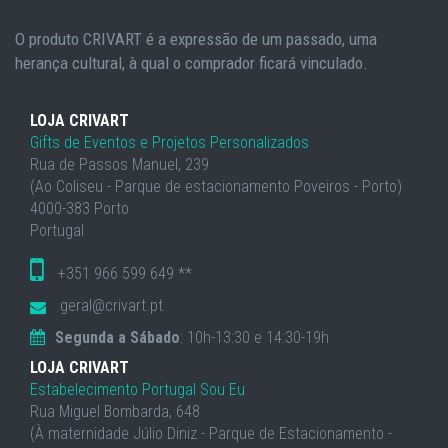
O produto CRIVART é a expressão de um passado, uma
herança cultural, à qual o comprador ficará vinculado.
LOJA CRIVART
Gifts de Eventos e Projetos Personalizados
Rua de Passos Manuel, 239
(Ao Coliseu - Parque de estacionamento Poveiros - Porto)
4000-383 Porto
Portugal
+351 966 599 649 **
geral@crivart.pt
Segunda a Sábado
: 10h-13:30 e 14:30-19h
LOJA CRIVART
Estabelecimento Portugal Sou Eu
Rua Miguel Bombarda, 648
(À maternidade Júlio Diniz - Parque de Estacionamento -