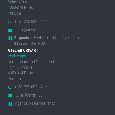
Palácio Cristal)
4050-379 Porto
Portugal
+351 226 002 243 *
geral@crivart.pt
Segunda a Sexta
: 10h-14h e 14:30-19h
Sábado
: 10h-13:30
ATELIER CRIVART
Workshops
Cento Comercial Cristal Park
Loja 49, piso -1
4050-014 Porto
Portugal
+351 226 002 243 *
geral@crivart.pt
Agende o seu Workshop