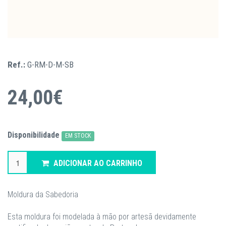
Ref.:
G-RM-D-M-SB
24,00€
Disponibilidade
EM STOCK
ADICIONAR AO CARRINHO
Moldura da Sabedoria
Esta moldura foi modelada à mão por artesã devidamente