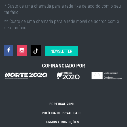
* Custo de uma chamada para a rede fixa de acordo com o seu
tarifário.
** Custo de uma chamada para a rede móvel de acordo com o
seu tarifário.
NEWSLETTER
COFINANCIADO POR
PORTUGAL 2020
POLÍTICA DE PRIVACIDADE
TERMOS E CONDIÇÕES