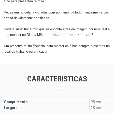
filho para presentear a mãe.
Peças em porcelana vidradas com pormenor pintado manualmente, por
artesã devidamente certificada.
Poderá substituir a foto que se enconta atrás da imagem por uma real e
ou outras ocasiões Festivas!
surpreender no Dia da Mãe
!
​Um presente muito Especial para manter os filhos sempre presentes no
local de trabalho ou em casa!
CARACTERISTICAS
Comprimento
28 cm
Largura
18 cm