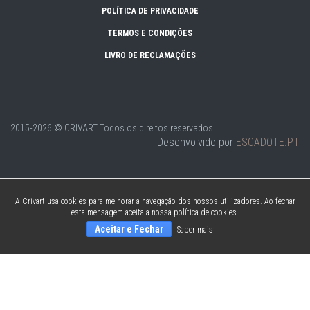
POLÍTICA DE PRIVACIDADE
TERMOS E CONDIÇÕES
LIVRO DE RECLAMAÇÕES
2015-2026 © CRIVART
Todos os direitos reservados.
Desenvolvido por
ESCADOTE.PT
A Crivart usa cookies para melhorar a navegação dos nossos utilizadores. Ao fechar
esta mensagem aceita a nossa política de cookies.
Aceitar e Fechar
Saber mais