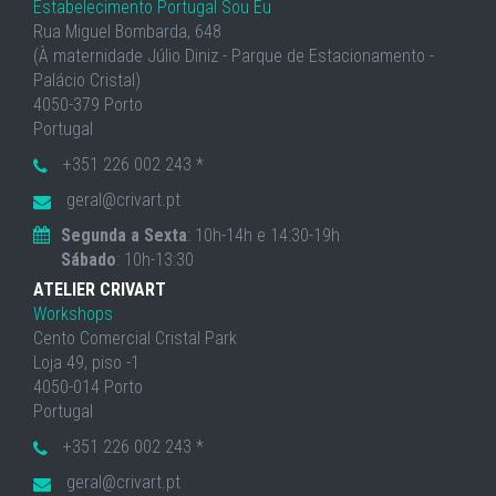
Estabelecimento Portugal Sou Eu
Rua Miguel Bombarda, 648
(À maternidade Júlio Diniz - Parque de Estacionamento -
Palácio Cristal)
4050-379 Porto
Portugal
+351 226 002 243 *
geral@crivart.pt
Segunda a Sexta
: 10h-14h e 14:30-19h
Sábado
: 10h-13:30
ATELIER CRIVART
Workshops
Cento Comercial Cristal Park
Loja 49, piso -1
4050-014 Porto
Portugal
+351 226 002 243 *
geral@crivart.pt