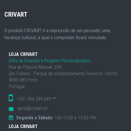
CRIVART
O produto CRIVART é a expressão de um passado, uma
herança cultural, à qual o comprador ficará vinculado.
LOJA CRIVART
Gifts de Eventos e Projetos Personalizados
Rua de Passos Manuel, 239
(Ao Coliseu - Parque de estacionamento Poveiros - Porto)
4000-383 Porto
Portugal
+351 966 599 649 **
geral@crivart.pt
Segunda a Sábado
: 10h-13:30 e 14:30-19h
LOJA CRIVART