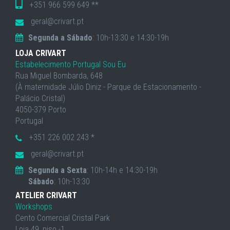
+351 966 599 649 **
geral@crivart.pt
Segunda a Sábado
: 10h-13:30 e 14:30-19h
LOJA CRIVART
Estabelecimento Portugal Sou Eu
Rua Miguel Bombarda, 648
(À maternidade Júlio Diniz - Parque de Estacionamento -
Palácio Cristal)
4050-379 Porto
Portugal
+351 226 002 243 *
geral@crivart.pt
Segunda a Sexta
: 10h-14h e 14:30-19h
Sábado
: 10h-13:30
ATELIER CRIVART
Workshops
Cento Comercial Cristal Park
Loja 49, piso -1