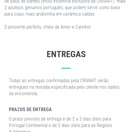
de paus de bambu (inclui essência exclusiva da CRIVART) mais
2 azulejos genuinos português, que podem servir como base
para copo, mais andorinha em cerâmica caldas.
O presente perfeito, cheio de Amor e Carinho!
ENTREGAS
Todas as entregas confirmadas pela CRIVART serão
entregues na morada especificada pelo cliente nos dados
da encomenda.
PRAZOS DE ENTREGA
O prazo previsto de entrega é de 2 a 3 dias úteis para
Portugal Continental e de 5 dias úteis para as Regiões
Autónomas.