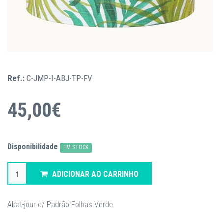
Ref.:
C-JMP-I-ABJ-TP-FV
45,00€
Disponibilidade
EM STOCK
ADICIONAR AO CARRINHO
Abat-jour c/ Padrão Folhas Verde