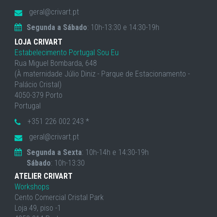
geral@crivart.pt
Segunda a Sábado
: 10h-13:30 e 14:30-19h
LOJA CRIVART
Estabelecimento Portugal Sou Eu
Rua Miguel Bombarda, 648
(À maternidade Júlio Diniz - Parque de Estacionamento -
Palácio Cristal)
4050-379 Porto
Portugal
+351 226 002 243 *
geral@crivart.pt
Segunda a Sexta
: 10h-14h e 14:30-19h
Sábado
: 10h-13:30
ATELIER CRIVART
Workshops
Cento Comercial Cristal Park
Loja 49, piso -1