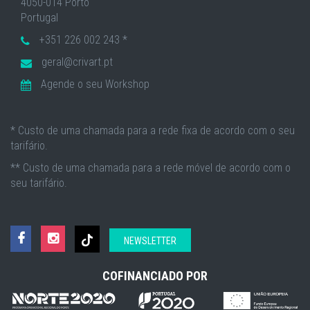
4050-014 Porto
Portugal
+351 226 002 243 *
geral@crivart.pt
Agende o seu Workshop
* Custo de uma chamada para a rede fixa de acordo com o seu
tarifário.
** Custo de uma chamada para a rede móvel de acordo com o
seu tarifário.
NEWSLETTER
COFINANCIADO POR