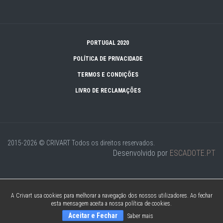
PORTUGAL 2020
POLÍTICA DE PRIVACIDADE
TERMOS E CONDIÇÕES
LIVRO DE RECLAMAÇÕES
2015-2026 © CRIVART
Todos os direitos reservados.
Desenvolvido por
ESCADOTE.PT
A Crivart usa cookies para melhorar a navegação dos nossos utilizadores. Ao fechar
esta mensagem aceita a nossa política de cookies.
Aceitar e Fechar
Saber mais