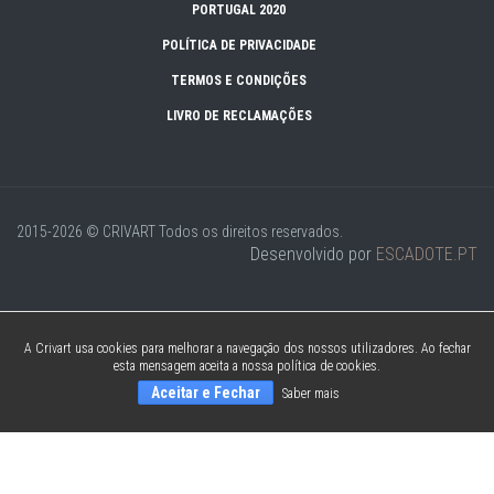
PORTUGAL 2020
POLÍTICA DE PRIVACIDADE
TERMOS E CONDIÇÕES
LIVRO DE RECLAMAÇÕES
2015-2026 © CRIVART
Todos os direitos reservados.
Desenvolvido por
ESCADOTE.PT
A Crivart usa cookies para melhorar a navegação dos nossos utilizadores. Ao fechar
esta mensagem aceita a nossa política de cookies.
Aceitar e Fechar
Saber mais