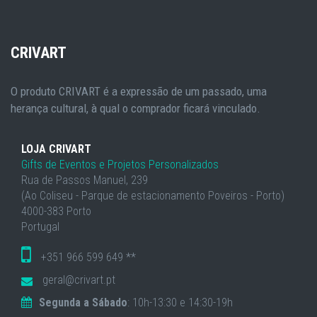
CRIVART
O produto CRIVART é a expressão de um passado, uma
herança cultural, à qual o comprador ficará vinculado.
LOJA CRIVART
Gifts de Eventos e Projetos Personalizados
Rua de Passos Manuel, 239
(Ao Coliseu - Parque de estacionamento Poveiros - Porto)
4000-383 Porto
Portugal
+351 966 599 649 **
geral@crivart.pt
Segunda a Sábado
: 10h-13:30 e 14:30-19h