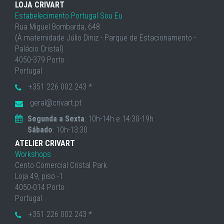
LOJA CRIVART
Estabelecimento Portugal Sou Eu
Rua Miguel Bombarda, 648
(À maternidade Júlio Diniz - Parque de Estacionamento -
Palácio Cristal)
4050-379 Porto
Portugal
+351 226 002 243 *
geral@crivart.pt
Segunda a Sexta
: 10h-14h e 14:30-19h
Sábado
: 10h-13:30
ATELIER CRIVART
Workshops
Cento Comercial Cristal Park
Loja 49, piso -1
4050-014 Porto
Portugal
+351 226 002 243 *