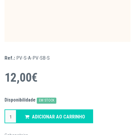
Ref.:
PV-S-A-PV-SB-S
12,00€
Disponibilidade
EM STOCK
ADICIONAR AO CARRINHO