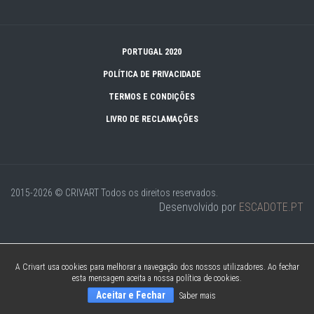
PORTUGAL 2020
POLÍTICA DE PRIVACIDADE
TERMOS E CONDIÇÕES
LIVRO DE RECLAMAÇÕES
2015-2026 © CRIVART
Todos os direitos reservados.
Desenvolvido por
ESCADOTE.PT
A Crivart usa cookies para melhorar a navegação dos nossos utilizadores. Ao fechar
esta mensagem aceita a nossa política de cookies.
Aceitar e Fechar
Saber mais