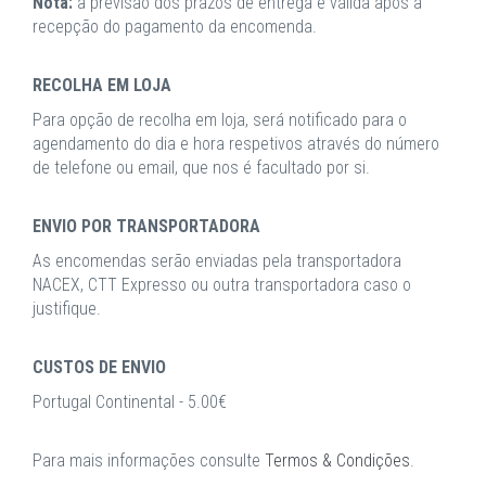
Nota:
a previsão dos prazos de entrega é válida após a
recepção do pagamento da encomenda.
RECOLHA EM LOJA
Para opção de recolha em loja, será notificado para o
agendamento do dia e hora respetivos através do número
de telefone ou email, que nos é facultado por si.
ENVIO POR TRANSPORTADORA
As encomendas serão enviadas pela transportadora
NACEX, CTT Expresso ou outra transportadora caso o
justifique.
CUSTOS DE ENVIO
Portugal Continental - 5.00€
Para mais informações consulte
Termos & Condições
.