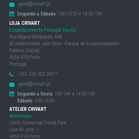
geral@crivart.pt
Segunda a Sábado
: 10h-13:30 e 14:30-19h
LOJA CRIVART
Estabelecimento Portugal Sou Eu
Rua Miguel Bombarda, 648
(À maternidade Júlio Diniz - Parque de Estacionamento -
Palácio Cristal)
4050-379 Porto
Portugal
+351 226 002 243 *
geral@crivart.pt
Segunda a Sexta
: 10h-14h e 14:30-19h
Sábado
: 10h-13:30
ATELIER CRIVART
Workshops
Cento Comercial Cristal Park
Loja 49, piso -1
4050-014 Porto