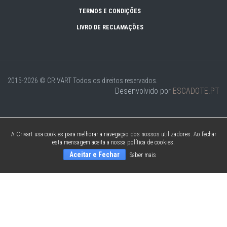
TERMOS E CONDIÇÕES
LIVRO DE RECLAMAÇÕES
2015-2026 © CRIVART
Todos os direitos reservados.
Desenvolvido por
ESCADOTE.PT
A Crivart usa cookies para melhorar a navegação dos nossos utilizadores. Ao fechar
esta mensagem aceita a nossa política de cookies.
Aceitar e Fechar
Saber mais