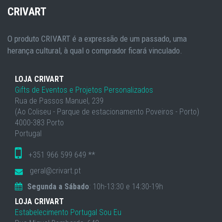
CRIVART
O produto CRIVART é a expressão de um passado, uma
herança cultural, à qual o comprador ficará vinculado.
LOJA CRIVART
Gifts de Eventos e Projetos Personalizados
Rua de Passos Manuel, 239
(Ao Coliseu - Parque de estacionamento Poveiros - Porto)
4000-383 Porto
Portugal
+351 966 599 649 **
geral@crivart.pt
Segunda a Sábado
: 10h-13:30 e 14:30-19h
LOJA CRIVART
Estabelecimento Portugal Sou Eu