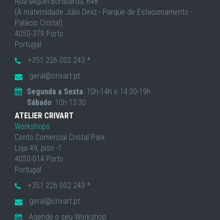
Rua Miguel Bombarda, 648
(À maternidade Júlio Diniz - Parque de Estacionamento -
Palácio Cristal)
4050-379 Porto
Portugal
+351 226 002 243 *
geral@crivart.pt
Segunda a Sexta
: 10h-14h e 14:30-19h
Sábado
: 10h-13:30
ATELIER CRIVART
Workshops
Cento Comercial Cristal Park
Loja 49, piso -1
4050-014 Porto
Portugal
+351 226 002 243 *
geral@crivart.pt
Agende o seu Workshop