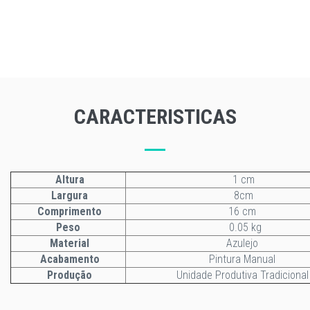
CARACTERISTICAS
Altura
1 cm
Largura
8cm
Comprimento
16 cm
Peso
0.05 kg
Material
Azulejo
Acabamento
Pintura Manual
Produção
Unidade Produtiva Tradicional