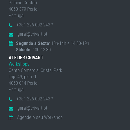
Palácio Cristal)
4050-379 Porto
Portugal
+351 226 002 243 *
geral@crivart.pt
Segunda a Sexta
: 10h-14h e 14:30-19h
Sábado
: 10h-13:30
ATELIER CRIVART
Workshops
Cento Comercial Cristal Park
Loja 49, piso -1
4050-014 Porto
Portugal
+351 226 002 243 *
geral@crivart.pt
Agende o seu Workshop