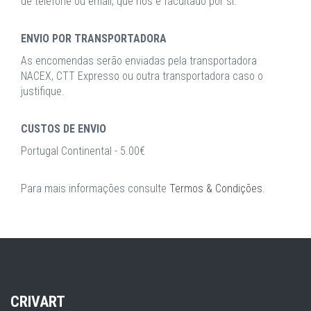
de telefone ou email, que nos é facultado por si.
ENVIO POR TRANSPORTADORA
As encomendas serão enviadas pela transportadora
NACEX, CTT Expresso ou outra transportadora caso o
justifique.
CUSTOS DE ENVIO
Portugal Continental - 5.00€
Para mais informações consulte
Termos & Condições
.
CRIVART