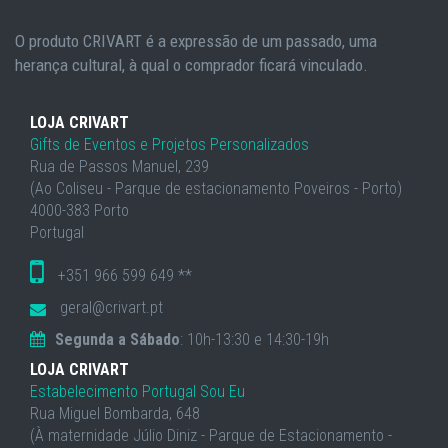
O produto CRIVART é a expressão de um passado, uma
herança cultural, à qual o comprador ficará vinculado.
LOJA CRIVART
Gifts de Eventos e Projetos Personalizados
Rua de Passos Manuel, 239
(Ao Coliseu - Parque de estacionamento Poveiros - Porto)
4000-383 Porto
Portugal
+351 966 599 649 **
geral@crivart.pt
Segunda a Sábado
: 10h-13:30 e 14:30-19h
LOJA CRIVART
Estabelecimento Portugal Sou Eu
Rua Miguel Bombarda, 648
(À maternidade Júlio Diniz - Parque de Estacionamento -