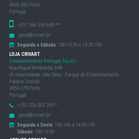
4000-383 Porto
Portugal
+351 966 599 649 **
geral@crivart.pt
Segunda a Sábado
: 10h-13:30 e 14:30-19h
LOJA CRIVART
Estabelecimento Portugal Sou Eu
Rua Miguel Bombarda, 648
(À maternidade Júlio Diniz - Parque de Estacionamento -
Palácio Cristal)
4050-379 Porto
Portugal
+351 226 002 243 *
geral@crivart.pt
Segunda a Sexta
: 10h-14h e 14:30-19h
Sábado
: 10h-13:30