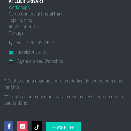
ATELIER CRIVART
Workshops
Cento Comercial Cristal Park
Loja 49, piso -1
4050-014 Porto
Portugal
+351 226 002 243 *
geral@crivart.pt
Agende o seu Workshop
* Custo de uma chamada para a rede fixa de acordo com o seu
tarifário.
** Custo de uma chamada para a rede móvel de acordo com o
seu tarifário.
NEWSLETTER