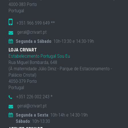
4000-383 Porto
Portugal
+351 966 599 649 **
geral@crivart.pt
Segunda a Sábado
: 10h-13:30 e 14:30-19h
LOJA CRIVART
Estabelecimento Portugal Sou Eu
Rua Miguel Bombarda, 648
(À maternidade Júlio Diniz - Parque de Estacionamento -
Palácio Cristal)
4050-379 Porto
Portugal
+351 226 002 243 *
geral@crivart.pt
Segunda a Sexta
: 10h-14h e 14:30-19h
Sábado
: 10h-13:30