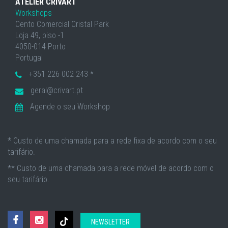
ATELIER CRIVART
Workshops
Cento Comercial Cristal Park
Loja 49, piso -1
4050-014 Porto
Portugal
+351 226 002 243 *
geral@crivart.pt
Agende o seu Workshop
* Custo de uma chamada para a rede fixa de acordo com o seu
tarifário.
** Custo de uma chamada para a rede móvel de acordo com o
seu tarifário.
NEWSLETTER