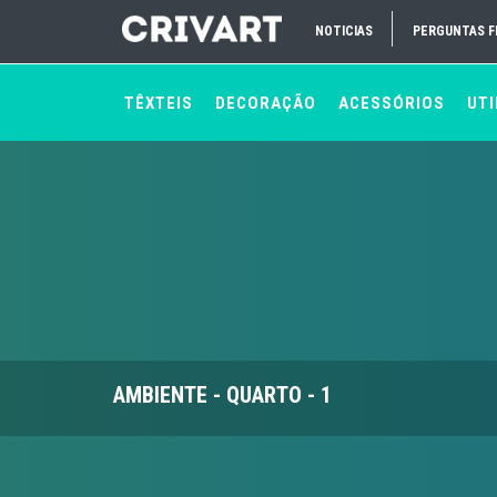
NOTICIAS
PERGUNTAS 
TÊXTEIS
DECORAÇÃO
ACESSÓRIOS
UTI
AMBIENTE - QUARTO - 1