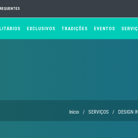
FREQUENTES
LITÁRIOS
EXCLUSIVOS
TRADIÇÕES
EVENTOS
SERVI
Início
/
SERVIÇOS
/
DESIGN I