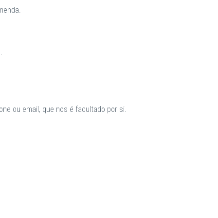
omenda.
.
ne ou email, que nos é facultado por si.