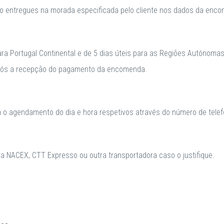
o entregues na morada especificada pelo cliente nos dados da enc
para Portugal Continental e de 5 dias úteis para as Regiões Autónomas
após a recepção do pagamento da encomenda.
a o agendamento do dia e hora respetivos através do número de telefo
 NACEX, CTT Expresso ou outra transportadora caso o justifique.