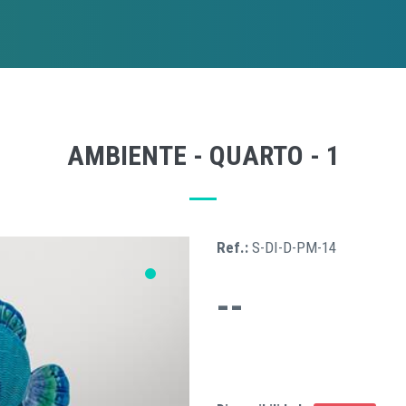
AMBIENTE - QUARTO - 1
Ref.:
S-DI-D-PM-14
--