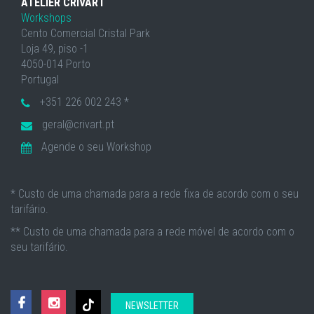
ATELIER CRIVART
Workshops
Cento Comercial Cristal Park
Loja 49, piso -1
4050-014 Porto
Portugal
+351 226 002 243 *
geral@crivart.pt
Agende o seu Workshop
* Custo de uma chamada para a rede fixa de acordo com o seu
tarifário.
** Custo de uma chamada para a rede móvel de acordo com o
seu tarifário.
NEWSLETTER