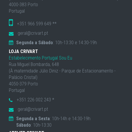
4000-383 Porto
Portugal
+351 966 599 649 **
geral@crivart.pt
Segunda a Sábado
: 10h-13:30 e 14:30-19h
LOJA CRIVART
Estabelecimento Portugal Sou Eu
Rua Miguel Bombarda, 648
(À maternidade Júlio Diniz - Parque de Estacionamento -
Palácio Cristal)
4050-379 Porto
Portugal
+351 226 002 243 *
geral@crivart.pt
Segunda a Sexta
: 10h-14h e 14:30-19h
Sábado
: 10h-13:30