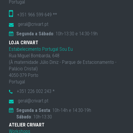
Portugal
+351 966 599 649 **
geral@crivart.pt
Segunda a Sábado
: 10h-13:30 e 14:30-19h
LOJA CRIVART
Estabelecimento Portugal Sou Eu
Rua Miguel Bombarda, 648
(À maternidade Júlio Diniz - Parque de Estacionamento -
Palácio Cristal)
4050-379 Porto
Portugal
+351 226 002 243 *
geral@crivart.pt
Segunda a Sexta
: 10h-14h e 14:30-19h
Sábado
: 10h-13:30
ATELIER CRIVART
Workshops