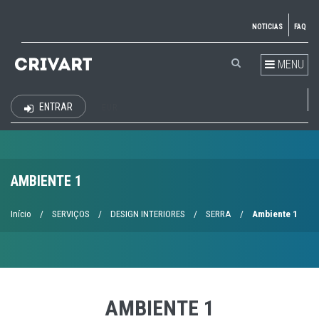
NOTICIAS
FAQ
MENU
ENTRAR
EUR
AMBIENTE 1
Início
/
SERVIÇOS
/
DESIGN INTERIORES
/
SERRA
/
Ambiente 1
AMBIENTE 1