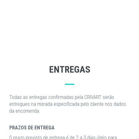
ENTREGAS
Todas as entregas confirmadas pela CRIVART serão
entregues na morada especificada pelo cliente nos dados
da encomenda.
PRAZOS DE ENTREGA
O prazo previsto de entrega é de 2 a 3 dias úteis para