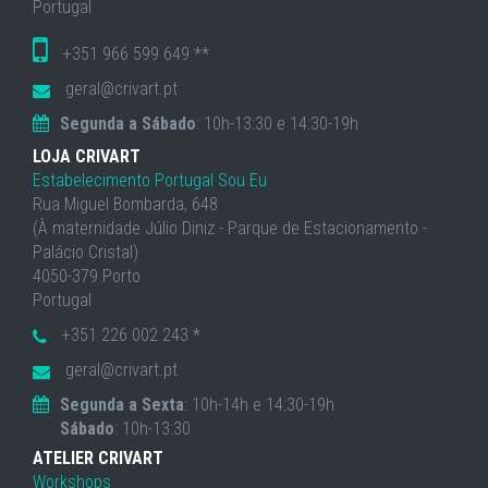
Portugal
+351 966 599 649 **
geral@crivart.pt
Segunda a Sábado
: 10h-13:30 e 14:30-19h
LOJA CRIVART
Estabelecimento Portugal Sou Eu
Rua Miguel Bombarda, 648
(À maternidade Júlio Diniz - Parque de Estacionamento -
Palácio Cristal)
4050-379 Porto
Portugal
+351 226 002 243 *
geral@crivart.pt
Segunda a Sexta
: 10h-14h e 14:30-19h
Sábado
: 10h-13:30
ATELIER CRIVART
Workshops