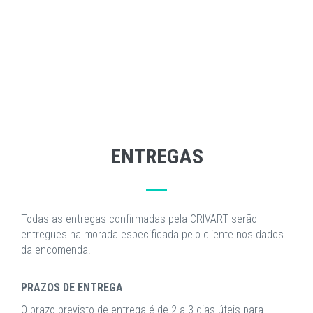
ENTREGAS
Todas as entregas confirmadas pela CRIVART serão
entregues na morada especificada pelo cliente nos dados
da encomenda.
PRAZOS DE ENTREGA
O prazo previsto de entrega é de 2 a 3 dias úteis para