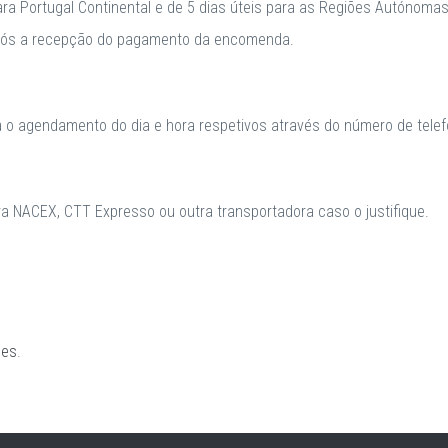
para Portugal Continental e de 5 dias úteis para as Regiões Autónomas
após a recepção do pagamento da encomenda.
a o agendamento do dia e hora respetivos através do número de telefo
 NACEX, CTT Expresso ou outra transportadora caso o justifique.
ões
.