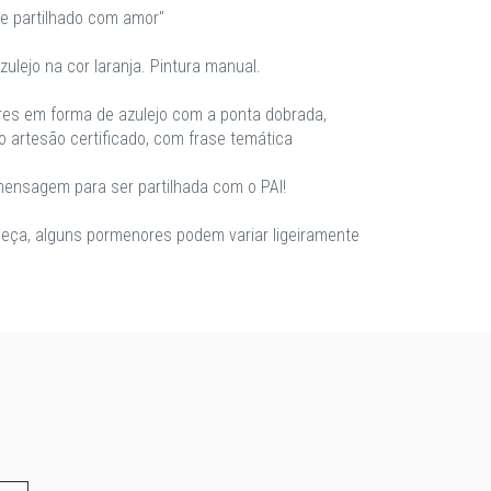
e partilhado com amor"
ulejo na cor laranja. Pintura manual.
es em forma de azulejo com a ponta dobrada,
 artesão certificado, com frase temática
ensagem para ser partilhada com o PAI!
eça, alguns pormenores podem variar ligeiramente