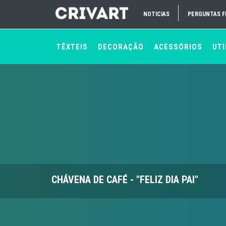
NOTICIAS
PERGUNTAS 
TÊXTEIS
DECORAÇÃO
ACESSÓRIOS
UTI
CHÁVENA DE CAFÉ - "FELIZ DIA PAI"