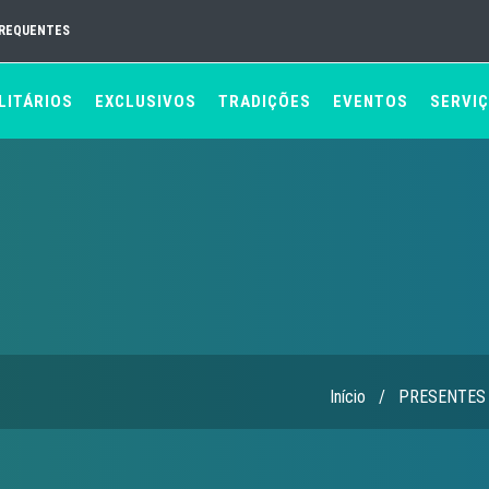
FREQUENTES
LITÁRIOS
EXCLUSIVOS
TRADIÇÕES
EVENTOS
SERVI
Início
/
PRESENTES