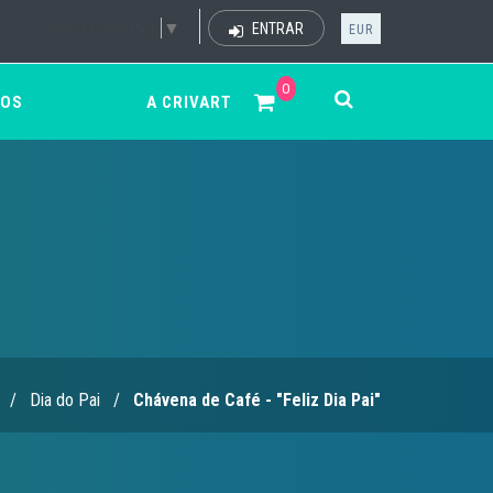
Select Language
▼
ENTRAR
EUR
0
ÇOS
A CRIVART
/
Dia do Pai
/
Chávena de Café - "Feliz Dia Pai"