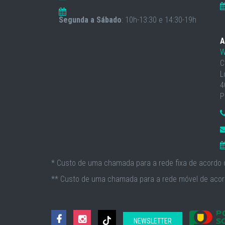
Segunda a Sábado
: 10h-13:30 e 14:30-19h
A
W
C
L
4
P
* Custo de uma chamada para a rede fixa de acordo c
** Custo de uma chamada para a rede móvel de acord
NEWSLETTER