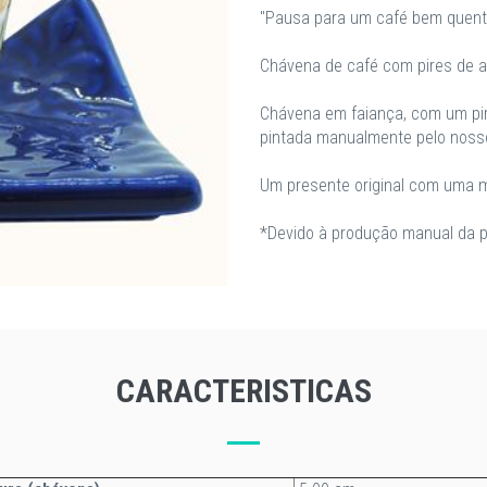
"Pausa para um café bem quent
Chávena de café com pires de az
Chávena em faiança, com um pir
pintada manualmente pelo nosso
Um presente original com uma m
*Devido à produção manual da p
CARACTERISTICAS