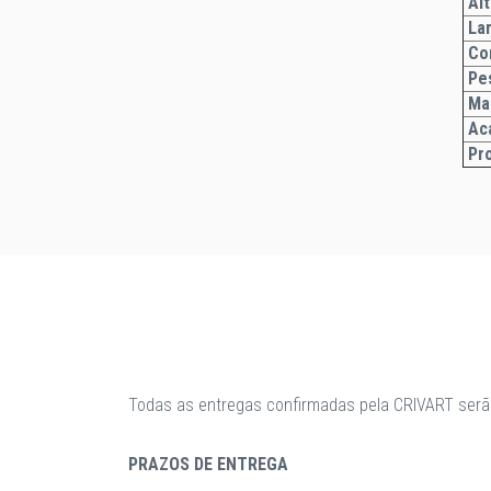
Alt
La
Com
Pe
Ma
Ac
Pr
Todas as entregas confirmadas pela CRIVART serã
PRAZOS DE ENTREGA