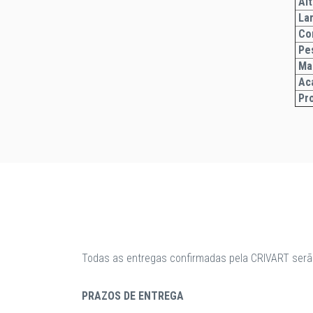
Alt
La
Com
Pe
Ma
Ac
Pr
Todas as entregas confirmadas pela CRIVART serã
PRAZOS DE ENTREGA