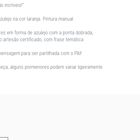
 incríveis!"
ulejo na cor laranja. Pintura manual.
es em forma de azulejo com a ponta dobrada,
 artesão certificado, com frase temática
ensagem para ser partilhada com o PAI!
eça, alguns pormenores podem variar ligeiramente