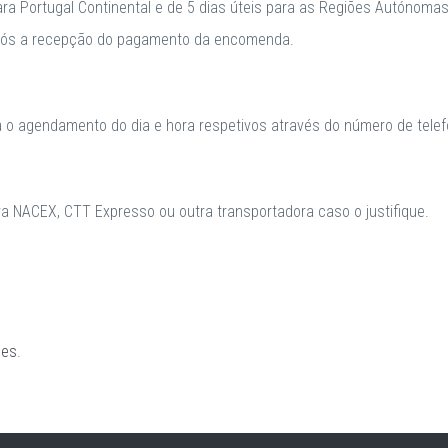
para Portugal Continental e de 5 dias úteis para as Regiões Autónomas
após a recepção do pagamento da encomenda.
a o agendamento do dia e hora respetivos através do número de telefo
 NACEX, CTT Expresso ou outra transportadora caso o justifique.
ões
.