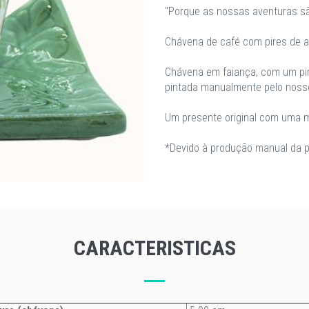
"Porque as nossas aventuras são
Chávena de café com pires de az
Chávena em faiança, com um pir
pintada manualmente pelo nosso
Um presente original com uma m
*Devido à produção manual da p
CARACTERISTICAS