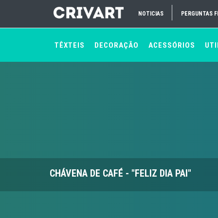
NOTICIAS
PERGUNTAS 
TÊXTEIS
DECORAÇÃO
ACESSÓRIOS
UTI
CHÁVENA DE CAFÉ - "FELIZ DIA PAI"