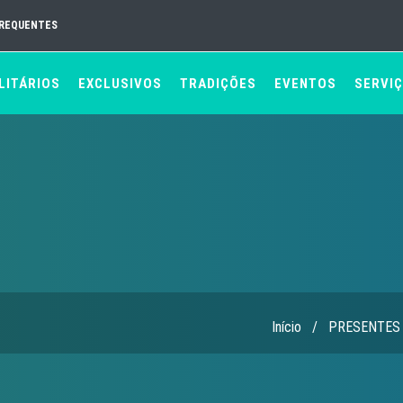
FREQUENTES
LITÁRIOS
EXCLUSIVOS
TRADIÇÕES
EVENTOS
SERVI
Início
/
PRESENTES