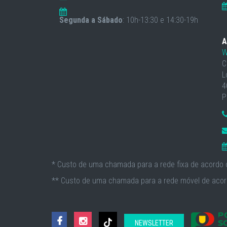
Segunda a Sábado
: 10h-13:30 e 14:30-19h
A
W
C
L
4
P
* Custo de uma chamada para a rede fixa de acordo c
** Custo de uma chamada para a rede móvel de acord
NEWSLETTER