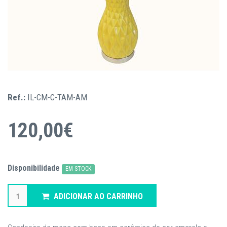
Ref.:
IL-CM-C-TAM-AM
120,00€
Disponibilidade
EM STOCK
ADICIONAR AO CARRINHO