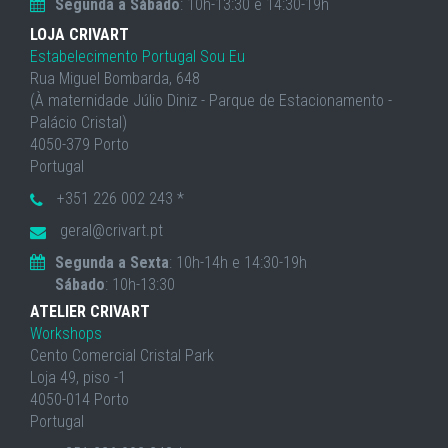
Segunda a Sábado
: 10h-13:30 e 14:30-19h
LOJA CRIVART
Estabelecimento Portugal Sou Eu
Rua Miguel Bombarda, 648
(À maternidade Júlio Diniz - Parque de Estacionamento -
Palácio Cristal)
4050-379 Porto
Portugal
+351 226 002 243 *
geral@crivart.pt
Segunda a Sexta
: 10h-14h e 14:30-19h
Sábado
: 10h-13:30
ATELIER CRIVART
Workshops
Cento Comercial Cristal Park
Loja 49, piso -1
4050-014 Porto
Portugal