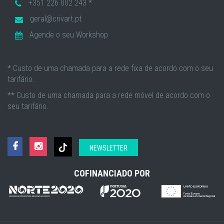
+351 226 002 243 *
geral@crivart.pt
Agende o seu Workshop
* Custo de uma chamada para a rede fixa de acordo com o seu
tarifário.
** Custo de uma chamada para a rede móvel de acordo com o
seu tarifário.
NEWSLETTER
COFINANCIADO POR