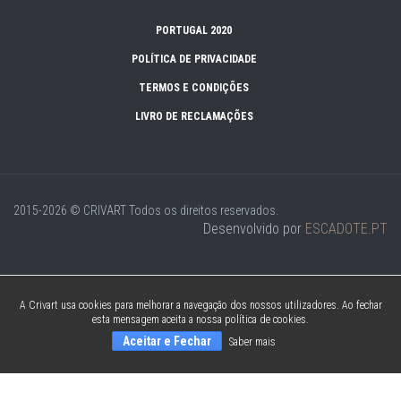
PORTUGAL 2020
POLÍTICA DE PRIVACIDADE
TERMOS E CONDIÇÕES
LIVRO DE RECLAMAÇÕES
2015-2026 © CRIVART
Todos os direitos reservados.
Desenvolvido por
ESCADOTE.PT
A Crivart usa cookies para melhorar a navegação dos nossos utilizadores. Ao fechar
esta mensagem aceita a nossa política de cookies.
Aceitar e Fechar
Saber mais