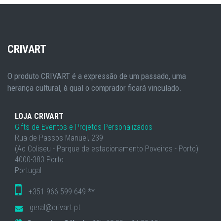
CRIVART
O produto CRIVART é a expressão de um passado, uma
herança cultural, à qual o comprador ficará vinculado.
LOJA CRIVART
Gifts de Eventos e Projetos Personalizados
Rua de Passos Manuel, 239
(Ao Coliseu - Parque de estacionamento Poveiros - Porto)
4000-383 Porto
Portugal
+351 966 599 649 **
geral@crivart.pt