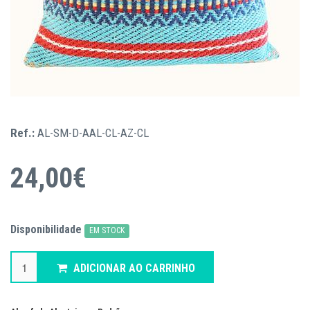
Ref.:
AL-SM-D-AAL-CL-AZ-CL
24,00€
Disponibilidade
EM STOCK
ADICIONAR AO CARRINHO