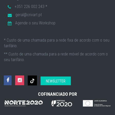
+351 226 002 243 *
geral@crivart.pt
Agende o seu Workshop
* Custo de uma chamada para a rede fixa de acordo com o seu
tarifário.
** Custo de uma chamada para a rede móvel de acordo com o
seu tarifário.
NEWSLETTER
COFINANCIADO POR