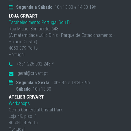
Segunda a Sábado
: 10h-13:30 e 14:30-19h
LOJA CRIVART
Estabelecimento Portugal Sou Eu
Rua Miguel Bombarda, 648
(À maternidade Júlio Diniz - Parque de Estacionamento -
Palácio Cristal)
4050-379 Porto
Portugal
+351 226 002 243 *
geral@crivart.pt
Segunda a Sexta
: 10h-14h e 14:30-19h
Sábado
: 10h-13:30
ATELIER CRIVART
Workshops
Cento Comercial Cristal Park
Loja 49, piso -1
4050-014 Porto
Portugal