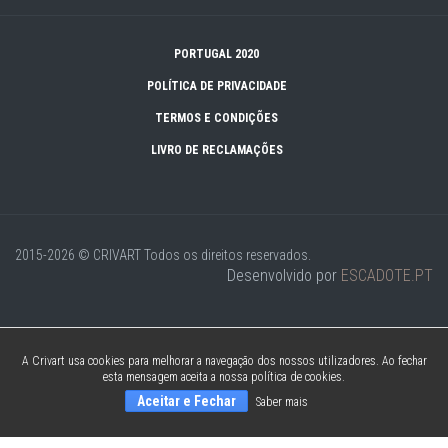
PORTUGAL 2020
POLÍTICA DE PRIVACIDADE
TERMOS E CONDIÇÕES
LIVRO DE RECLAMAÇÕES
2015-2026 © CRIVART
Todos os direitos reservados.
Desenvolvido por
ESCADOTE.PT
A Crivart usa cookies para melhorar a navegação dos nossos utilizadores. Ao fechar
esta mensagem aceita a nossa política de cookies.
Aceitar e Fechar
Saber mais