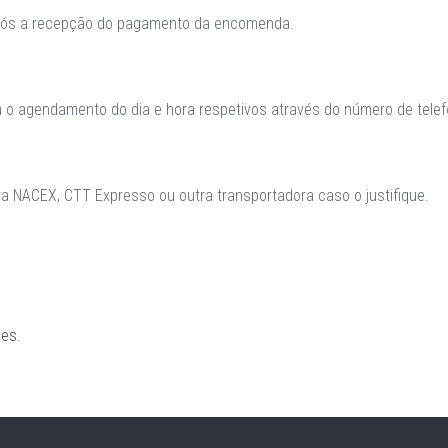
após a recepção do pagamento da encomenda.
a o agendamento do dia e hora respetivos através do número de telefo
 NACEX, CTT Expresso ou outra transportadora caso o justifique.
ões
.