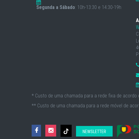
Segunda a Sábado
: 10h-13:30 e 14:30-19h
A
W
C
L
4
P
* Custo de uma chamada para a rede fixa de acordo c
** Custo de uma chamada para a rede móvel de acord
NEWSLETTER