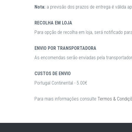
Nota:
a previsão dos prazos de entrega é válida 
RECOLHA EM LOJA
Para opção de recolha em loja, será notificado par
ENVIO POR TRANSPORTADORA
As encomendas serão enviadas pela transportadora
CUSTOS DE ENVIO
Portugal Continental - 5.00€
Para mais informações consulte
Termos & Condiç