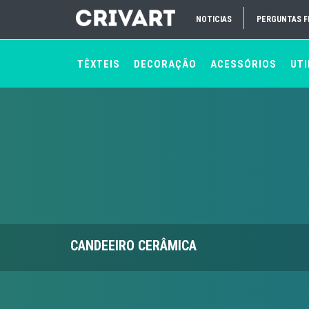
NOTICIAS
PERGUNTAS 
TÊXTEIS
DECORAÇÃO
ACESSÓRIOS
UTI
CANDEEIRO CERÂMICA