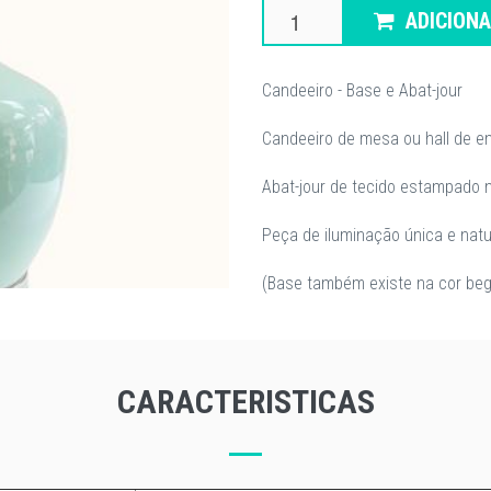
ADICION
Candeeiro - Base e Abat-jour
Candeeiro de mesa ou hall de e
Abat-jour de tecido estampado n
Peça de iluminação única e natur
(Base também existe na cor be
CARACTERISTICAS