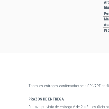
Alt
Di
Pe
Ma
Ac
Pr
Todas as entregas confirmadas pela CRIVART serã
PRAZOS DE ENTREGA
O prazo previsto de entrega é de 2 a 3 dias úteis 