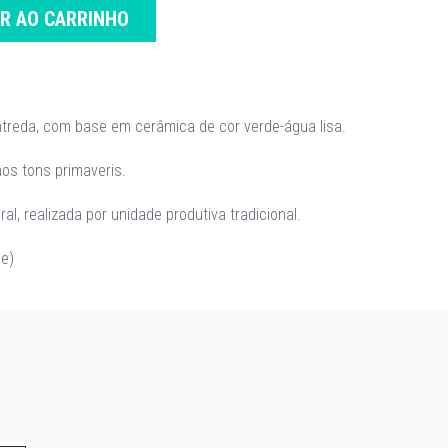
AR AO CARRINHO
ntreda, com base em cerâmica de cor verde-água lisa.
os tons primaveris.
al, realizada por unidade produtiva tradicional.
ge)