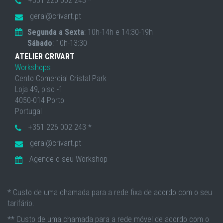
+351 226 002 243 *
geral@crivart.pt
Segunda a Sexta
: 10h-14h e 14:30-19h
Sábado
: 10h-13:30
ATELIER CRIVART
Workshops
Cento Comercial Cristal Park
Loja 49, piso -1
4050-014 Porto
Portugal
+351 226 002 243 *
geral@crivart.pt
Agende o seu Workshop
* Custo de uma chamada para a rede fixa de acordo com o seu
tarifário.
** Custo de uma chamada para a rede móvel de acordo com o