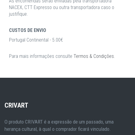
As encomendas serão enviadas pela transportadora
NACEX, CTT Expresso ou outra transportadora caso o
justifique.
CUSTOS DE ENVIO
Portugal Continental - 5.00€
Para mais informações consulte
Termos & Condições
.
CRIVART
O produto CRIVART é a expressão de um passado, uma
herança cultural, à qual o comprador ficará vinculado.