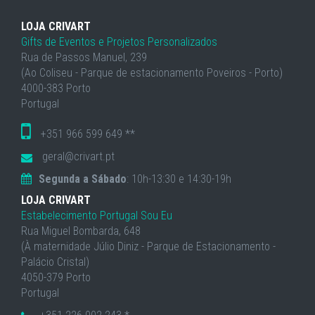
LOJA CRIVART
Gifts de Eventos e Projetos Personalizados
Rua de Passos Manuel, 239
(Ao Coliseu - Parque de estacionamento Poveiros - Porto)
4000-383 Porto
Portugal
+351 966 599 649 **
geral@crivart.pt
Segunda a Sábado
: 10h-13:30 e 14:30-19h
LOJA CRIVART
Estabelecimento Portugal Sou Eu
Rua Miguel Bombarda, 648
(À maternidade Júlio Diniz - Parque de Estacionamento -
Palácio Cristal)
4050-379 Porto
Portugal