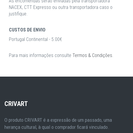
As encomendas serão enviadas pela transportadora
NACEX, CTT Expresso ou outra transportadora caso o
justifique.
CUSTOS DE ENVIO
Portugal Continental - 5.00€
Para mais informações consulte
Termos & Condições
.
CRIVART
O produto CRIVART é a expressão de um passado, uma
herança cultural, à qual o comprador ficará vinculado.