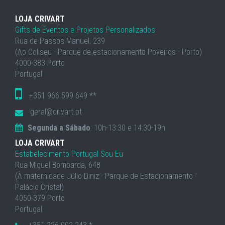
LOJA CRIVART
Gifts de Eventos e Projetos Personalizados
Rua de Passos Manuel, 239
(Ao Coliseu - Parque de estacionamento Poveiros - Porto)
4000-383 Porto
Portugal
+351 966 599 649 **
geral@crivart.pt
Segunda a Sábado
: 10h-13:30 e 14:30-19h
LOJA CRIVART
Estabelecimento Portugal Sou Eu
Rua Miguel Bombarda, 648
(À maternidade Júlio Diniz - Parque de Estacionamento -
Palácio Cristal)
4050-379 Porto
Portugal