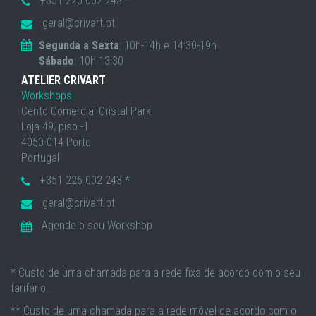
+351 226 002 243 *
geral@crivart.pt
Segunda a Sexta
: 10h-14h e 14:30-19h
Sábado
: 10h-13:30
ATELIER CRIVART
Workshops
Cento Comercial Cristal Park
Loja 49, piso -1
4050-014 Porto
Portugal
+351 226 002 243 *
geral@crivart.pt
Agende o seu Workshop
* Custo de uma chamada para a rede fixa de acordo com o seu
tarifário.
** Custo de uma chamada para a rede móvel de acordo com o