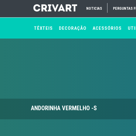
NOTICIAS
PERGUNTAS 
TÊXTEIS
DECORAÇÃO
ACESSÓRIOS
UTI
ANDORINHA VERMELHO -S