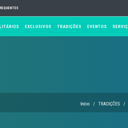
FREQUENTES
LITÁRIOS
EXCLUSIVOS
TRADIÇÕES
EVENTOS
SERVI
Início
/
TRADIÇÕES
/