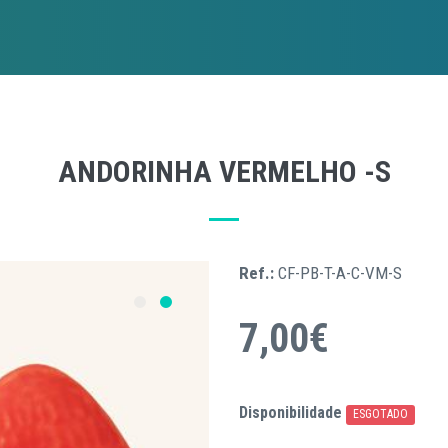
ANDORINHA VERMELHO -S
Ref.:
CF-PB-T-A-C-VM-S
7,00€
Disponibilidade
ESGOTADO