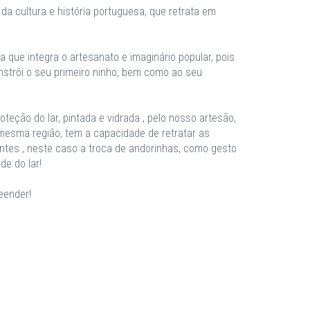
da cultura e história portuguesa, que retrata em
 que integra o artesanato e imaginário popular, pois
nstrói o seu primeiro ninho, bem como ao seu
teção do lar, pintada e vidrada , pelo nosso artesão,
mesma região, tem a capacidade de retratar as
ntes , neste caso a troca de andorinhas, como gesto
de do lar!
eender!