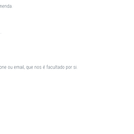
omenda.
.
ne ou email, que nos é facultado por si.