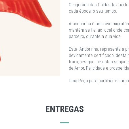
O Figurado das Caldas faz parte 
cada época, o seu tempo.
A andorinha é uma ave migratória
mantém-se fiel ao local onde co
parceiro, durante a sua vida.
Esta Andorinha, representa a pro
devidamente certificado, desta 
tradições que lhe estão subjace
de Amor, Felicidade e prosperida
Uma Peça para partilhar e surpr
ENTREGAS