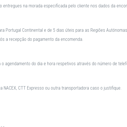
o entregues na morada especificada pelo cliente nos dados da enc
para Portugal Continental e de 5 dias úteis para as Regiões Autónomas
após a recepção do pagamento da encomenda.
a o agendamento do dia e hora respetivos através do número de telefo
 NACEX, CTT Expresso ou outra transportadora caso o justifique.