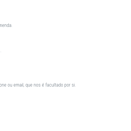
omenda.
.
ne ou email, que nos é facultado por si.