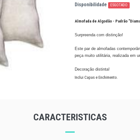
Disponibilidade
ESGOTADO
Almofada de Algodão - Padrão "Diam
Surpreenda com distinção!
Este par de almofadas contemporân
peça muito utilitária, realizada em 
​Decoração distinta!
Inclui Capas e Enchimento.
CARACTERISTICAS