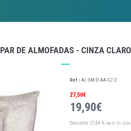
PAR DE ALMOFADAS - CINZA CLAR
Ref.:
AL-SM-D-AA-CZ-2
27,50€
19,90€
Desconto: 27,64 %
(de 01-01-2026