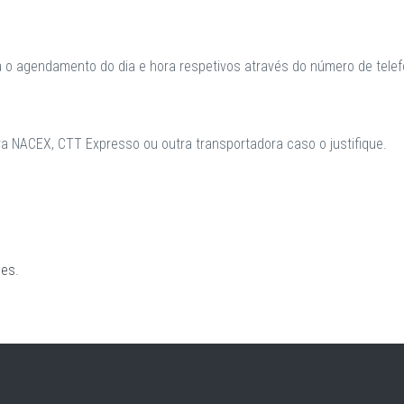
a o agendamento do dia e hora respetivos através do número de telefo
 NACEX, CTT Expresso ou outra transportadora caso o justifique.
ões
.