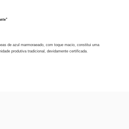
ante"
eas de azul marmoraeado, com toque macio, constitui uma
unidade produtiva tradicional, devidamente certificada.