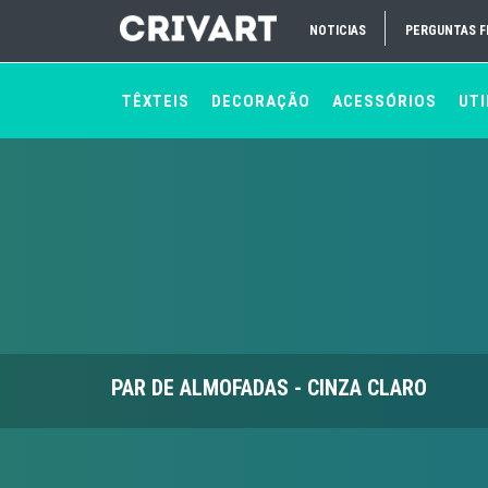
NOTICIAS
PERGUNTAS 
TÊXTEIS
DECORAÇÃO
ACESSÓRIOS
UTI
PAR DE ALMOFADAS - CINZA CLARO