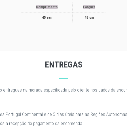
Comprimento
Largura
45 cm
45 cm
ENTREGAS
o entregues na morada especificada pelo cliente nos dados da enc
para Portugal Continental e de 5 dias úteis para as Regiões Autónomas
após a recepção do pagamento da encomenda.