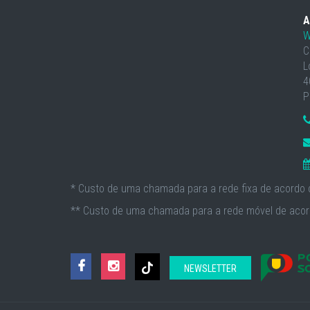
A
W
C
L
4
P
* Custo de uma chamada para a rede fixa de acordo c
** Custo de uma chamada para a rede móvel de acord
NEWSLETTER