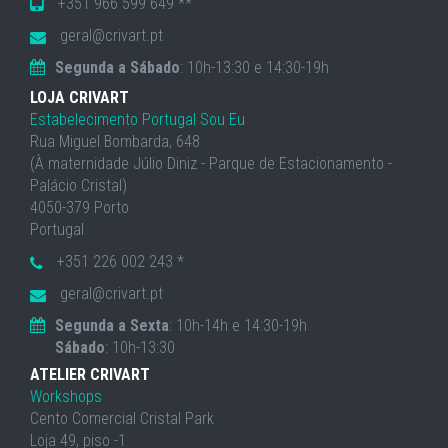
+351 966 599 649 **
geral@crivart.pt
Segunda a Sábado
: 10h-13:30 e 14:30-19h
LOJA CRIVART
Estabelecimento Portugal Sou Eu
Rua Miguel Bombarda, 648
(À maternidade Júlio Diniz - Parque de Estacionamento -
Palácio Cristal)
4050-379 Porto
Portugal
+351 226 002 243 *
geral@crivart.pt
Segunda a Sexta
: 10h-14h e 14:30-19h
Sábado
: 10h-13:30
ATELIER CRIVART
Workshops
Cento Comercial Cristal Park
Loja 49, piso -1