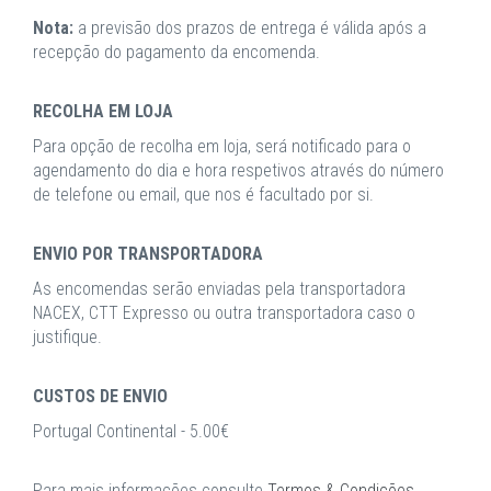
Nota:
a previsão dos prazos de entrega é válida após a
recepção do pagamento da encomenda.
RECOLHA EM LOJA
Para opção de recolha em loja, será notificado para o
agendamento do dia e hora respetivos através do número
de telefone ou email, que nos é facultado por si.
ENVIO POR TRANSPORTADORA
As encomendas serão enviadas pela transportadora
NACEX, CTT Expresso ou outra transportadora caso o
justifique.
CUSTOS DE ENVIO
Portugal Continental - 5.00€
Para mais informações consulte
Termos & Condições
.