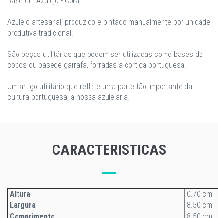
Base em Azulejo - Coral.
Azulejo artesanal, produzido e pintado manualmente por unidade
produtiva tradicional.
São peças utilitárias que podem ser utilizadas como bases de
copos ou basede garrafa, forradas a cortiça portuguesa.
Um artigo utilitário que reflete uma parte tão importante da
cultura portuguesa, a nossa azulejaria.
CARACTERISTICAS
Altura
0.70 cm
Largura
8.50 cm
Comprimento
8.50 cm