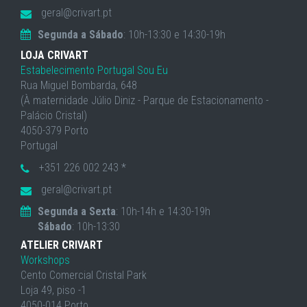
geral@crivart.pt
Segunda a Sábado
: 10h-13:30 e 14:30-19h
LOJA CRIVART
Estabelecimento Portugal Sou Eu
Rua Miguel Bombarda, 648
(À maternidade Júlio Diniz - Parque de Estacionamento -
Palácio Cristal)
4050-379 Porto
Portugal
+351 226 002 243 *
geral@crivart.pt
Segunda a Sexta
: 10h-14h e 14:30-19h
Sábado
: 10h-13:30
ATELIER CRIVART
Workshops
Cento Comercial Cristal Park
Loja 49, piso -1
4050-014 Porto