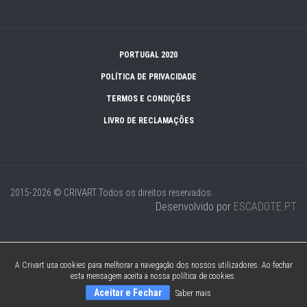
PORTUGAL 2020
POLÍTICA DE PRIVACIDADE
TERMOS E CONDIÇÕES
LIVRO DE RECLAMAÇÕES
2015-2026 © CRIVART
Todos os direitos reservados.
Desenvolvido por
ESCADOTE.PT
A Crivart usa cookies para melhorar a navegação dos nossos utilizadores. Ao fechar
esta mensagem aceita a nossa política de cookies.
Aceitar e Fechar
Saber mais