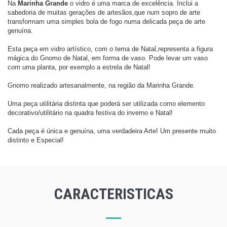
Na
Marinha Grande
o vidro é uma marca de excelência. Inclui a
sabedoria de muitas gerações de artesãos,
que num sopro de arte
transformam uma simples bola de fogo numa delicada peça de arte
genuína.
Esta peça em vidro artístico, com o tema de Natal,representa a figura
mágica do Gnomo de Natal, em forma de vaso. Pode levar um vaso
com uma planta, por exemplo a estrela de Natal!
Gnomo realizado artesanalmente, na região da Marinha Grande.
Uma peça utilitária distinta que poderá ser utilizada como elemento
decorativo/utilitário na quadra festiva do inverno e Natal!
Cada peça é única e genuína, uma verdadeira Arte! Um presente muito
distinto e Especial!
CARACTERISTICAS