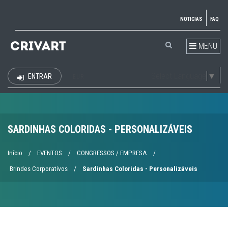
NOTICIAS
FAQ
MENU
Select Language
▼
ENTRAR
EUR
SARDINHAS COLORIDAS - PERSONALIZÁVEIS
Início
/
EVENTOS
/
CONGRESSOS / EMPRESA
/
Brindes Corporativos
/
Sardinhas Coloridas - Personalizáveis