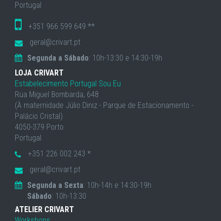
Portugal
+351 966 599 649 **
geral@crivart.pt
Segunda a Sábado
: 10h-13:30 e 14:30-19h
LOJA CRIVART
Estabelecimento Portugal Sou Eu
Rua Miguel Bombarda, 648
(À maternidade Júlio Diniz - Parque de Estacionamento -
Palácio Cristal)
4050-379 Porto
Portugal
+351 226 002 243 *
geral@crivart.pt
Segunda a Sexta
: 10h-14h e 14:30-19h
Sábado
: 10h-13:30
ATELIER CRIVART
Workshops