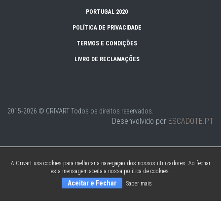
PORTUGAL 2020
POLÍTICA DE PRIVACIDADE
TERMOS E CONDIÇÕES
LIVRO DE RECLAMAÇÕES
2015-2026 © CRIVART
Todos os direitos reservados.
Desenvolvido por
ESCADOTE.PT
A Crivart usa cookies para melhorar a navegação dos nossos utilizadores. Ao fechar
esta mensagem aceita a nossa política de cookies.
Aceitar e Fechar
Saber mais