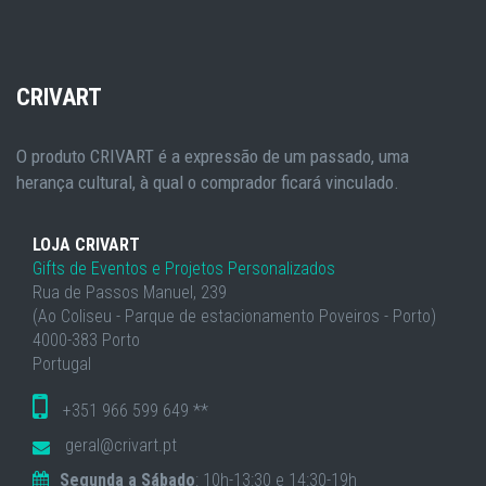
CRIVART
O produto CRIVART é a expressão de um passado, uma
herança cultural, à qual o comprador ficará vinculado.
LOJA CRIVART
Gifts de Eventos e Projetos Personalizados
Rua de Passos Manuel, 239
(Ao Coliseu - Parque de estacionamento Poveiros - Porto)
4000-383 Porto
Portugal
+351 966 599 649 **
geral@crivart.pt
Segunda a Sábado
: 10h-13:30 e 14:30-19h