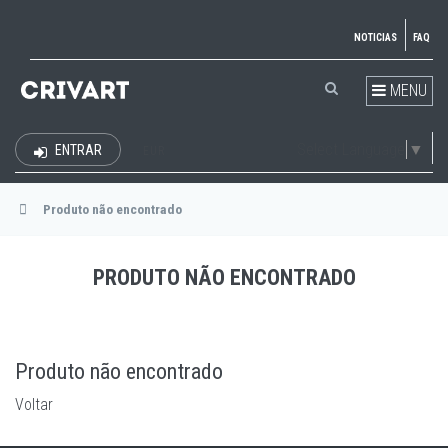
NOTICIAS
FAQ
MENU
Select Language
▼
ENTRAR
EUR
Produto não encontrado
PRODUTO NÃO ENCONTRADO
Produto não encontrado
Voltar