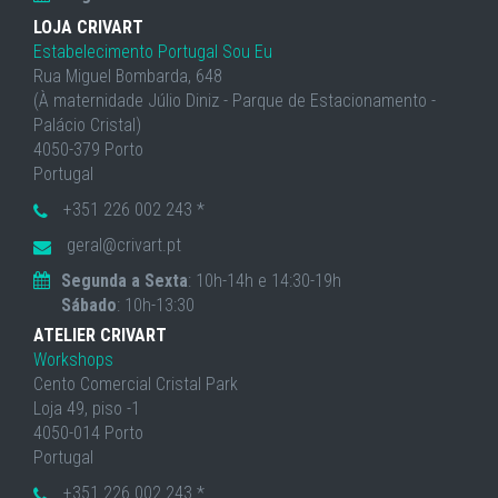
LOJA CRIVART
Estabelecimento Portugal Sou Eu
Rua Miguel Bombarda, 648
(À maternidade Júlio Diniz - Parque de Estacionamento -
Palácio Cristal)
4050-379 Porto
Portugal
+351 226 002 243 *
geral@crivart.pt
Segunda a Sexta
: 10h-14h e 14:30-19h
Sábado
: 10h-13:30
ATELIER CRIVART
Workshops
Cento Comercial Cristal Park
Loja 49, piso -1
4050-014 Porto
Portugal
+351 226 002 243 *