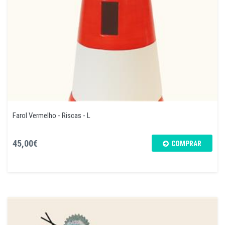
Farol Vermelho - Riscas - L
45,00€
COMPRAR