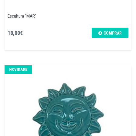
Escultura "MAR"
18,00€
COMPRAR
NOVIDADE