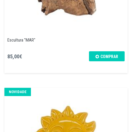
Escultura "MAR"
85,00€
COMPRAR
NOVIDADE