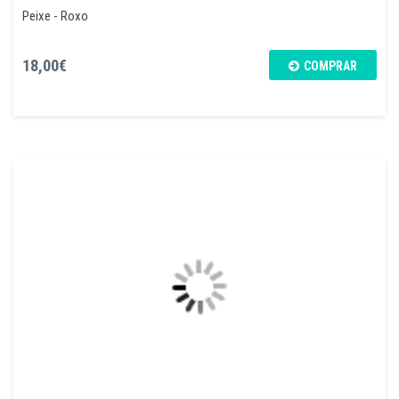
Peixe - Roxo
18,00€
COMPRAR