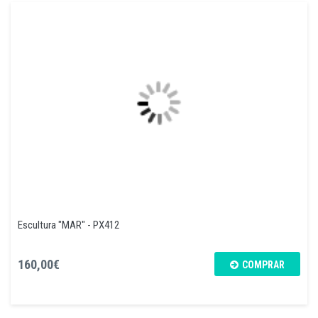
Escultura "MAR" - PX412
160,00€
COMPRAR