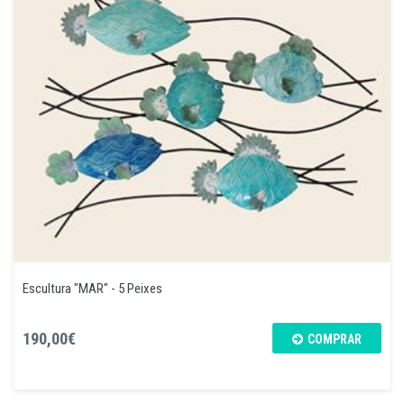
Escultura "MAR" - 5 Peixes
190,00€
COMPRAR