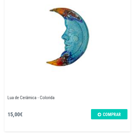
Lua de Cerâmica - Colorida
15,00€
COMPRAR