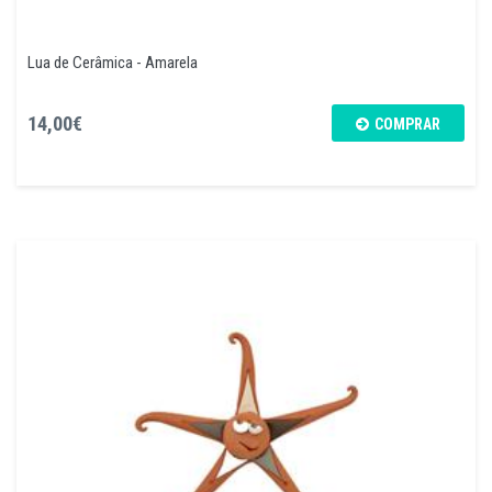
Lua de Cerâmica - Amarela
14,00€
COMPRAR