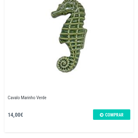
Cavalo Marinho Verde
14,00€
COMPRAR