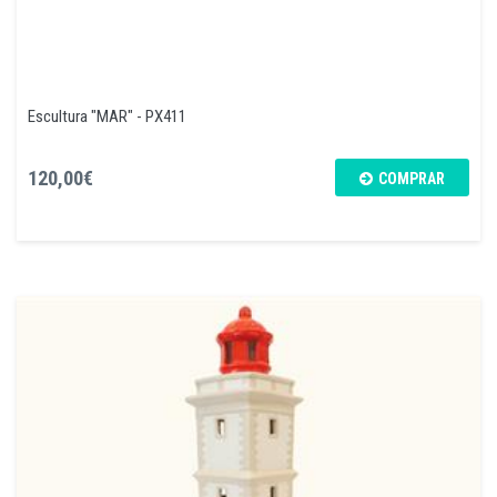
Escultura "MAR" - PX411
120,00€
COMPRAR