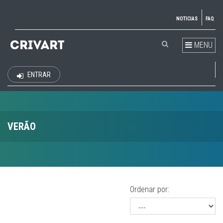
NOTICIAS
FAQ
MENU
ENTRAR
EUR
VERÃO
Ordenar por: