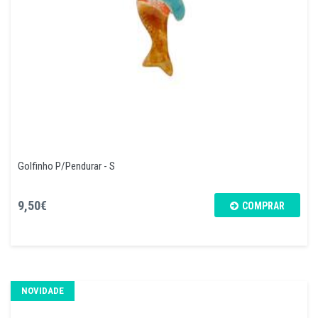
Golfinho P/Pendurar - S
9,50€
COMPRAR
NOVIDADE