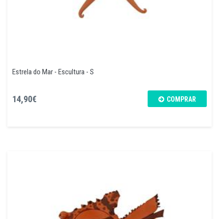
Estrela do Mar - Escultura - S
14,90€
COMPRAR