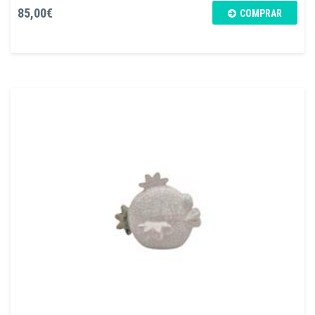
85,00€
COMPRAR