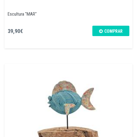
Escultura "MAR"
39,90€
COMPRAR