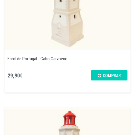
Farol de Portugal - Cabo Carvoeiro - ...
29,90€
COMPRAR