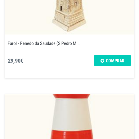
Farol - Penedo da Saudade (S.Pedro M ...
29,90€
COMPRAR