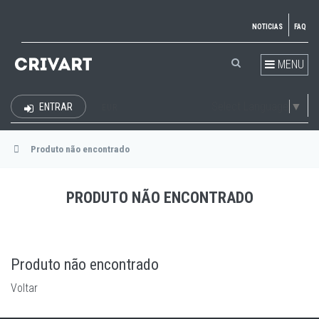
NOTICIAS
FAQ
MENU
Select Language
▼
ENTRAR
EUR
Produto não encontrado
PRODUTO NÃO ENCONTRADO
Produto não encontrado
Voltar