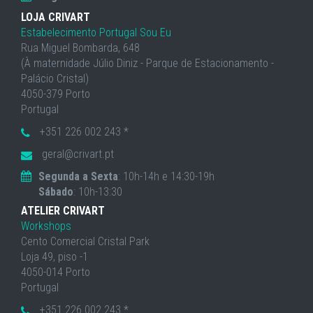
LOJA CRIVART
Estabelecimento Portugal Sou Eu
Rua Miguel Bombarda, 648
(À maternidade Júlio Diniz - Parque de Estacionamento -
Palácio Cristal)
4050-379 Porto
Portugal
+351 226 002 243 *
geral@crivart.pt
Segunda a Sexta
: 10h-14h e 14:30-19h
Sábado
: 10h-13:30
ATELIER CRIVART
Workshops
Cento Comercial Cristal Park
Loja 49, piso -1
4050-014 Porto
Portugal
+351 226 002 243 *