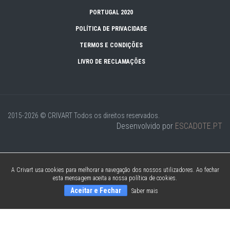
PORTUGAL 2020
POLÍTICA DE PRIVACIDADE
TERMOS E CONDIÇÕES
LIVRO DE RECLAMAÇÕES
2015-2026 © CRIVART
Todos os direitos reservados.
Desenvolvido por
ESCADOTE.PT
A Crivart usa cookies para melhorar a navegação dos nossos utilizadores. Ao fechar
esta mensagem aceita a nossa política de cookies.
Aceitar e Fechar
Saber mais