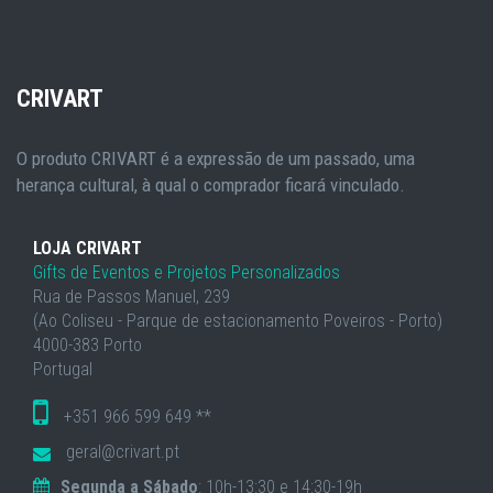
CRIVART
O produto CRIVART é a expressão de um passado, uma
herança cultural, à qual o comprador ficará vinculado.
LOJA CRIVART
Gifts de Eventos e Projetos Personalizados
Rua de Passos Manuel, 239
(Ao Coliseu - Parque de estacionamento Poveiros - Porto)
4000-383 Porto
Portugal
+351 966 599 649 **
geral@crivart.pt
Segunda a Sábado
: 10h-13:30 e 14:30-19h