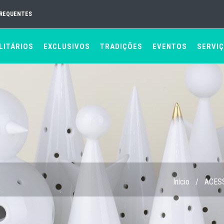
FREQUENTES
LITÁRIOS
EXCLUSIVOS
TRADIÇÕES
EVENTOS
SERVI
Início
/
ACES