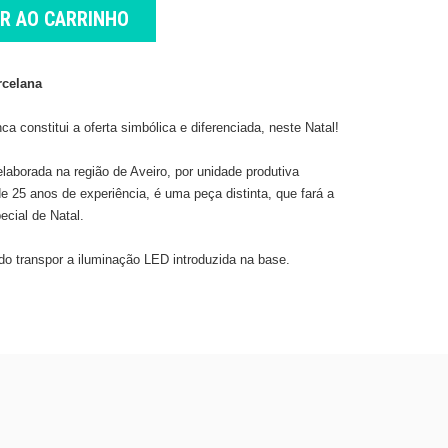
AR AO CARRINHO
rcelana
a constitui a oferta simbólica e diferenciada, neste Natal!
elaborada na região de Aveiro, por unidade produtiva
de 25 anos de experiência, é uma peça distinta, que fará a
ecial de Natal.
ando transpor a iluminação LED introduzida na base.