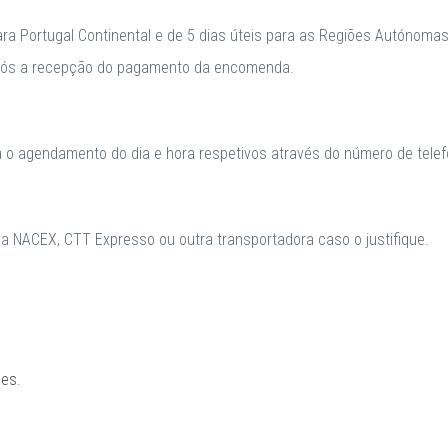
para Portugal Continental e de 5 dias úteis para as Regiões Autónomas
após a recepção do pagamento da encomenda.
a o agendamento do dia e hora respetivos através do número de telefo
 NACEX, CTT Expresso ou outra transportadora caso o justifique.
ões
.