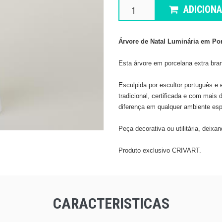
ADICION
Árvore de Natal Luminária em Po
Esta árvore em porcelana extra branc
Esculpida por escultor português e 
tradicional, certificada e com mais 
diferença em qualquer ambiente esp
​Peça decorativa ou utilitária, deix
​Produto exclusivo CRIVART.
CARACTERISTICAS