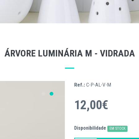
ÁRVORE LUMINÁRIA M - VIDRADA
Ref.:
C-P-AL-V-M
12,00€
Disponibilidade
EM STOCK