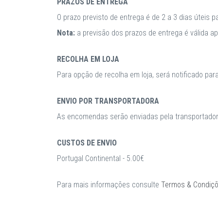
PRAZOS DE ENTREGA
O prazo previsto de entrega é de 2 a 3 dias úteis 
Nota:
a previsão dos prazos de entrega é válida 
RECOLHA EM LOJA
Para opção de recolha em loja, será notificado par
ENVIO POR TRANSPORTADORA
As encomendas serão enviadas pela transportadora
CUSTOS DE ENVIO
Portugal Continental - 5.00€
Para mais informações consulte
Termos & Condiç