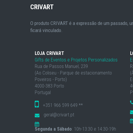
CRIVART
O produto CRIVART é a expressão de um passado, um
ficará vinculado.
LOJA CRIVART
L
Gifts de Eventos e Projetos Personalizados
E
Rua de Passos Manuel, 239
R
(Ao Coliseu - Parque de estacionamento
(
Poveiros - Porto)
E
4000-383 Porto
4
Portugal
P
+351 966 599 649 **
geral@crivart.pt
Segunda a Sábado
: 10h-13:30 e 14:30-19h