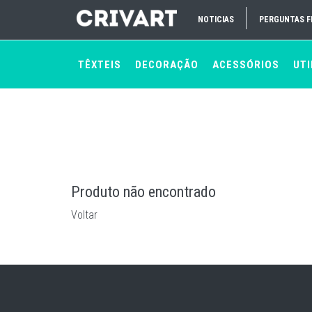
NOTICIAS
PERGUNTAS 
Produto não encontrado
TÊXTEIS
DECORAÇÃO
ACESSÓRIOS
UTI
Produto não encontrado
Voltar