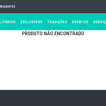
FREQUENTES
LITÁRIOS
EXCLUSIVOS
TRADIÇÕES
EVENTOS
SERVI
PRODUTO NÃO ENCONTRADO