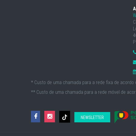
A
W
C
L
4
P
* Custo de uma chamada para a rede fixa de acordo c
** Custo de uma chamada para a rede móvel de acord
NEWSLETTER