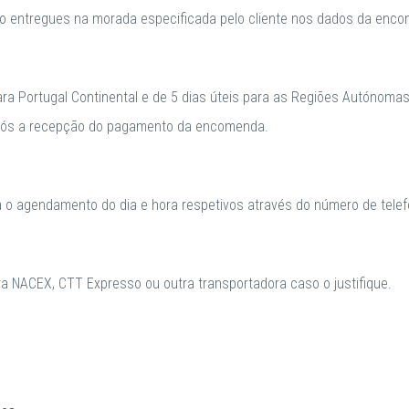
o entregues na morada especificada pelo cliente nos dados da enc
para Portugal Continental e de 5 dias úteis para as Regiões Autónomas
após a recepção do pagamento da encomenda.
a o agendamento do dia e hora respetivos através do número de telefo
 NACEX, CTT Expresso ou outra transportadora caso o justifique.