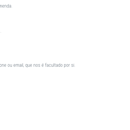
omenda.
.
ne ou email, que nos é facultado por si.