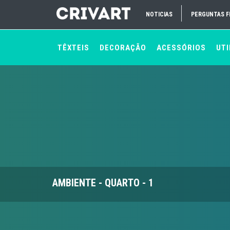
NOTICIAS
PERGUNTAS 
TÊXTEIS
DECORAÇÃO
ACESSÓRIOS
UTI
AMBIENTE - QUARTO - 1