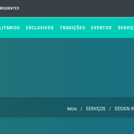
FREQUENTES
LITÁRIOS
EXCLUSIVOS
TRADIÇÕES
EVENTOS
SERVI
Início
/
SERVIÇOS
/
DESIGN I