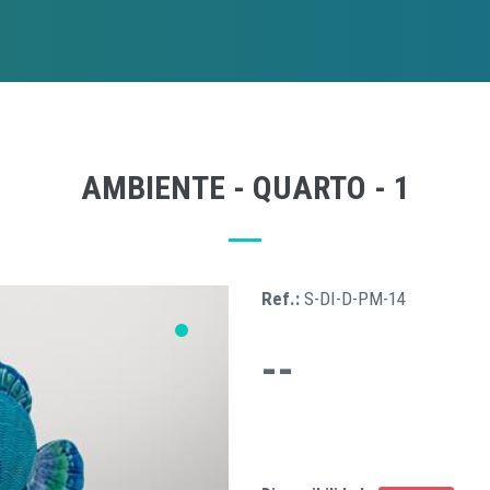
AMBIENTE - QUARTO - 1
Ref.:
S-DI-D-PM-14
--