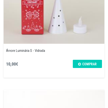
Árvore Luminária S - Vidrada
10,00€
COMPRAR