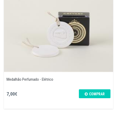
Medalhão Perfumado - Elétrico
7,00€
COMPRAR