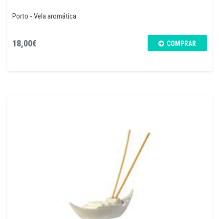
Porto - Vela aromática
18,00€
COMPRAR