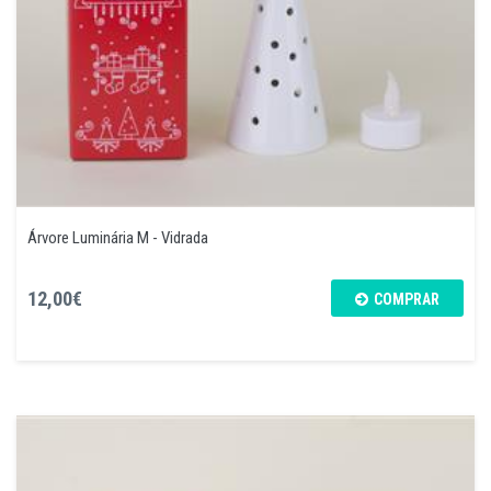
Árvore Luminária M - Vidrada
12,00€
COMPRAR