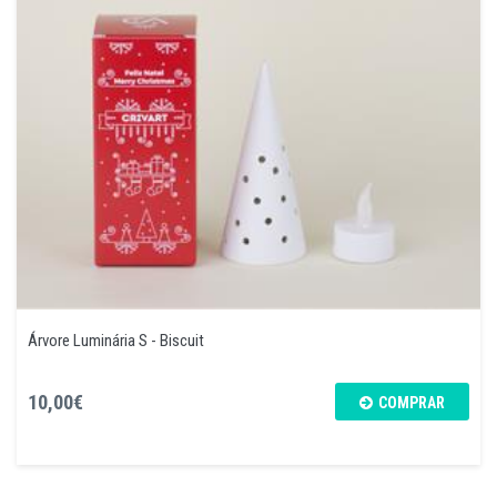
Árvore Luminária S - Biscuit
10,00€
COMPRAR