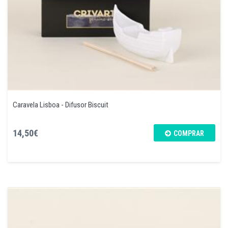
Caravela Lisboa - Difusor Biscuit
14,50€
COMPRAR