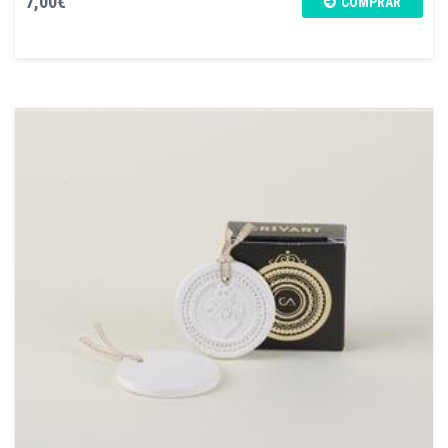
7,00€
COMPRAR