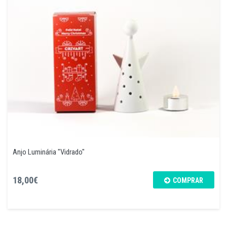
Anjo Luminária "Vidrado"
18,00€
COMPRAR