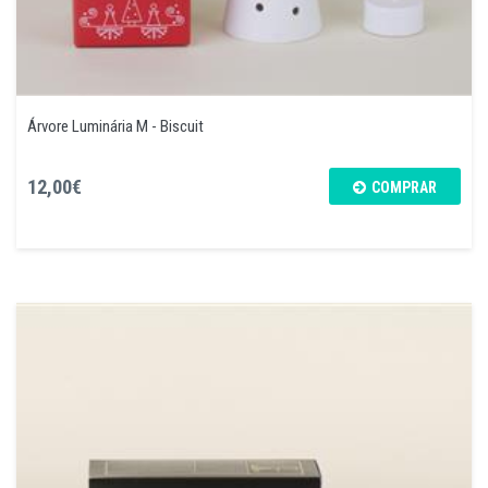
Árvore Luminária M - Biscuit
12,00€
COMPRAR