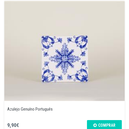
Azulejo Genuíno Português
9,90€
COMPRAR