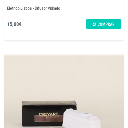
Elétrico Lisboa - Difusor Vidrado
15,00€
COMPRAR