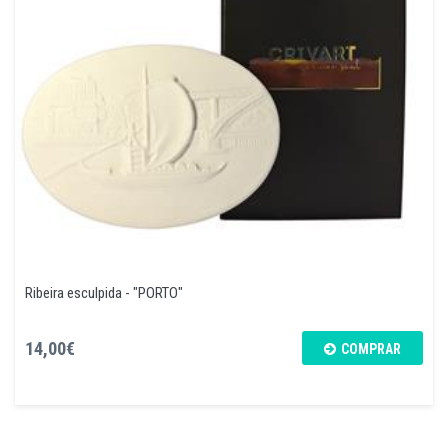
Ribeira esculpida - "PORTO"
14,00€
COMPRAR