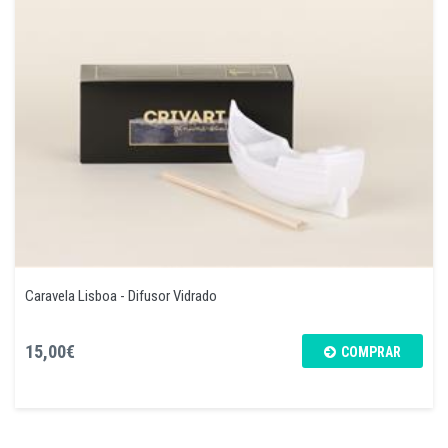
Caravela Lisboa - Difusor Vidrado
15,00€
COMPRAR