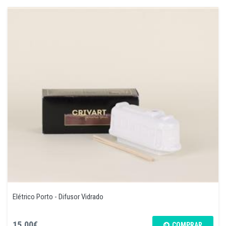
Elétrico Porto - Difusor Vidrado
15,00€
COMPRAR