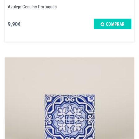
Azulejo Genuíno Português
9,90€
COMPRAR