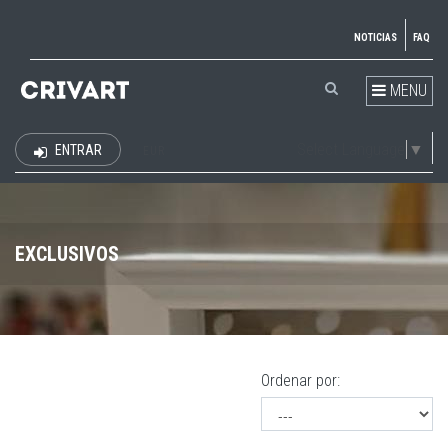
NOTICIAS
FAQ
MENU
Select Language
▼
ENTRAR
EUR
EXCLUSIVOS
Ordenar por: