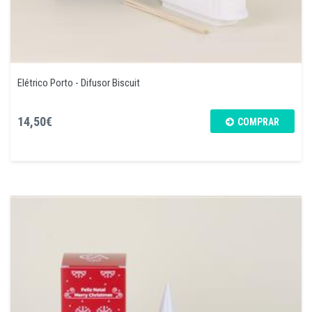
Elétrico Porto - Difusor Biscuit
14,50€
COMPRAR