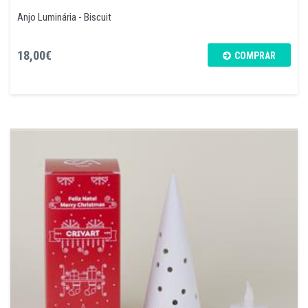
Anjo Luminária - Biscuit
18,00€
COMPRAR