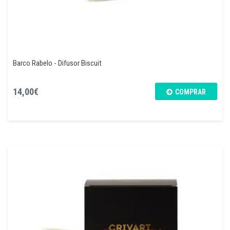
Barco Rabelo - Difusor Biscuit
14,00€
COMPRAR