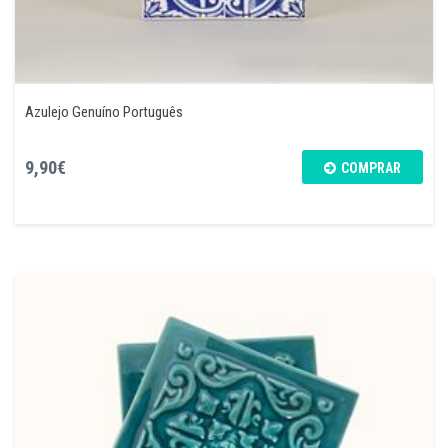
Azulejo Genuíno Português
9,90€
COMPRAR