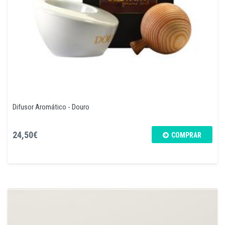
Difusor Aromático - Douro
24,50€
COMPRAR