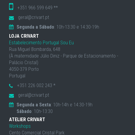
+351 966 599 649 **
geral@crivart.pt
Segunda a Sábado
: 10h-13:30 e 14:30-19h
LOJA CRIVART
Estabelecimento Portugal Sou Eu
Rua Miguel Bombarda, 648
(À maternidade Júlio Diniz - Parque de Estacionamento -
Palácio Cristal)
4050-379 Porto
Portugal
+351 226 002 243 *
geral@crivart.pt
Segunda a Sexta
: 10h-14h e 14:30-19h
Sábado
: 10h-13:30
ATELIER CRIVART
Workshops
Cento Comercial Cristal Park