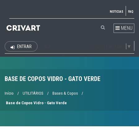
NOTICIAS
FAQ
MENU
Select Language
▼
ENTRAR
EUR
BASE DE COPOS VIDRO - GATO VERDE
Início
/
UTILITÁRIOS
/
Bases & Copos
/
Base de Copos Vidro - Gato Verde