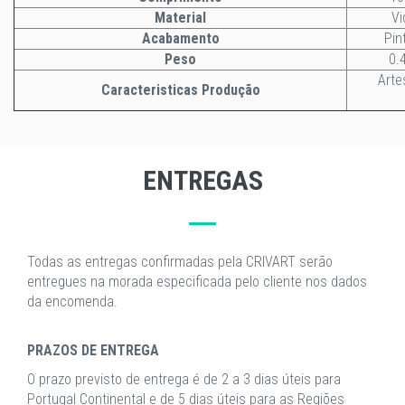
Material
Vi
Acabamento
Pin
Peso
0.
Arte
Caracteristicas Produção
ENTREGAS
Todas as entregas confirmadas pela CRIVART serão
entregues na morada especificada pelo cliente nos dados
da encomenda.
PRAZOS DE ENTREGA
O prazo previsto de entrega é de 2 a 3 dias úteis para
Portugal Continental e de 5 dias úteis para as Regiões