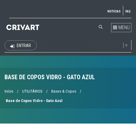
NOTICIAS
FAQ
MENU
Select Language
▼
ENTRAR
EUR
BASE DE COPOS VIDRO - GATO AZUL
Início
/
UTILITÁRIOS
/
Bases & Copos
/
Base de Copos Vidro - Gato Azul