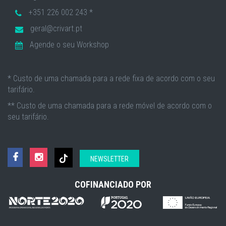
+351 226 002 243 *
geral@crivart.pt
Agende o seu Workshop
* Custo de uma chamada para a rede fixa de acordo com o seu
tarifário.
** Custo de uma chamada para a rede móvel de acordo com o
seu tarifário.
NEWSLETTER
COFINANCIADO POR