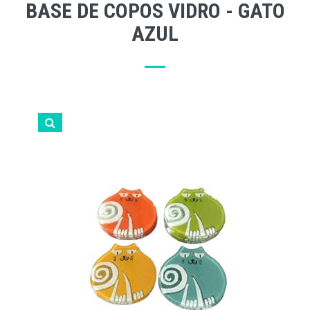
BASE DE COPOS VIDRO - GATO
AZUL