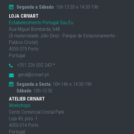
Segunda a Sábado
: 10h-13:30 e 14:30-19h
LOJA CRIVART
Estabelecimento Portugal Sou Eu
Rua Miguel Bombarda, 648
(À maternidade Júlio Diniz - Parque de Estacionamento -
Palácio Cristal)
4050-379 Porto
Portugal
+351 226 002 243 *
geral@crivart.pt
Segunda a Sexta
: 10h-14h e 14:30-19h
Sábado
: 10h-13:30
ATELIER CRIVART
Workshops
Cento Comercial Cristal Park
Loja 49, piso -1
4050-014 Porto
Portugal