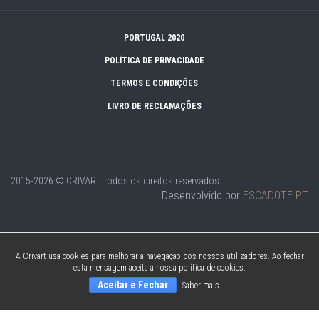
PORTUGAL 2020
POLÍTICA DE PRIVACIDADE
TERMOS E CONDIÇÕES
LIVRO DE RECLAMAÇÕES
2015-2026 © CRIVART
Todos os direitos reservados.
Desenvolvido por
ESCADOTE.PT
A Crivart usa cookies para melhorar a navegação dos nossos utilizadores. Ao fechar
esta mensagem aceita a nossa política de cookies.
Aceitar e Fechar
Saber mais